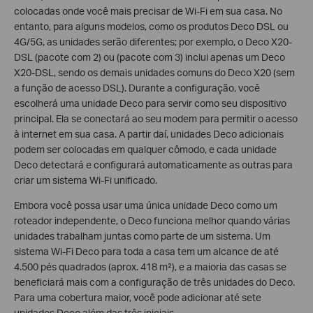
colocadas onde você mais precisar de Wi-Fi em sua casa. No
entanto, para alguns modelos, como os produtos Deco DSL ou
4G/5G, as unidades serão diferentes; por exemplo, o Deco X20-
DSL (pacote com 2) ou (pacote com 3) inclui apenas um Deco
X20-DSL, sendo os demais unidades comuns do Deco X20 (sem
a função de acesso DSL). Durante a configuração, você
escolherá uma unidade Deco para servir como seu dispositivo
principal. Ela se conectará ao seu modem para permitir o acesso
à internet em sua casa. A partir daí, unidades Deco adicionais
podem ser colocadas em qualquer cômodo, e cada unidade
Deco detectará e configurará automaticamente as outras para
criar um sistema Wi-Fi unificado.
Embora você possa usar uma única unidade Deco como um
roteador independente, o Deco funciona melhor quando várias
unidades trabalham juntas como parte de um sistema. Um
sistema Wi-Fi Deco para toda a casa tem um alcance de até
4.500 pés quadrados (aprox. 418 m²), e a maioria das casas se
beneficiará mais com a configuração de três unidades do Deco.
Para uma cobertura maior, você pode adicionar até sete
unidades Deco além das três iniciais.