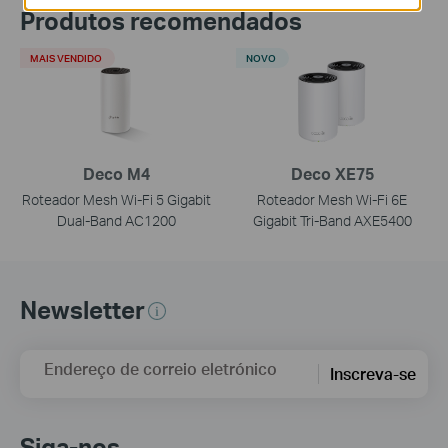
Produtos recomendados
MAIS VENDIDO
NOVO
Deco M4
Deco XE75
Roteador Mesh Wi-Fi 5 Gigabit
Roteador Mesh Wi-Fi 6E
Dual-Band AC1200
Gigabit Tri-Band AXE5400
Newsletter
Endereço de correio eletrónico
Inscreva-se
Siga-nos