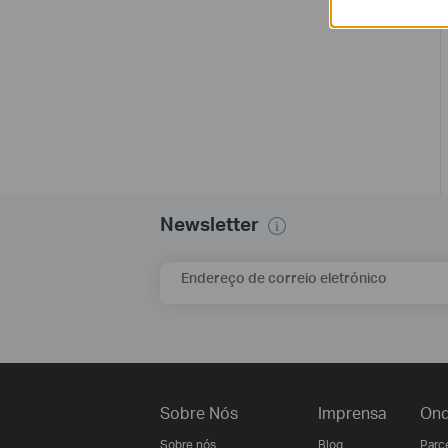
Newsletter
Endereço de correio eletrónico
Sobre Nós
Imprensa
Ond
Sobre nós
Blog
Parce