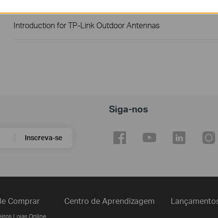
Introduction for TP-Link Outdoor Antennas
Siga-nos
Inscreva-se
e Comprar
Centro de Aprendizagem
Lançamento
iros Lojas Online