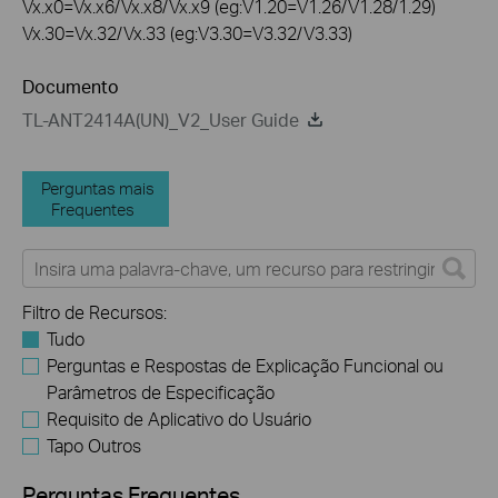
Vx.x0=Vx.x6/Vx.x8/Vx.x9 (eg:V1.20=V1.26/V1.28/1.29)
Vx.30=Vx.32/Vx.33 (eg:V3.30=V3.32/V3.33)
Documento
TL-ANT2414A(UN)_V2_User Guide
Perguntas mais
Frequentes
Filtro de Recursos:
Tudo
Perguntas e Respostas de Explicação Funcional ou
Parâmetros de Especificação
Requisito de Aplicativo do Usuário
Tapo Outros
Perguntas Frequentes