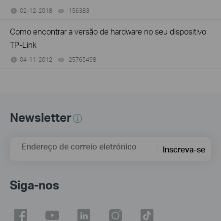
02-12-2018
156383
views
Como encontrar a versão de hardware no seu dispositivo
TP-Link
04-11-2012
25765498
views
Newsletter
Endereço de correio eletrónico
Inscreva-se
Siga-nos