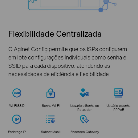
Flexibilidade Centralizada
O Aginet Config permite que os ISPs configurem
em lote configurações individuais como senha e
SSID para cada dispositivo, atendendo às
necessidades de eficiência e flexibilidade.
Wi-Fi SSID
Senha Wi-Fi
Usuário e Senha do
Usuário e senha
Roteador
PPPoE
Endereço IP
Subnet Mask
Endereço Gateway