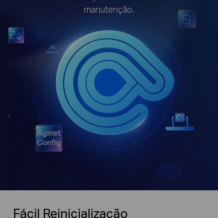
manutenção.
Fácil Reinicialização