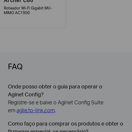
Roteador Wi-Fi Gigabit MU-
MIMO AC1900
FAQ
Onde posso obter o guia para operar o
Aginet Config?
Registre-se e baixe o Aginet Config Suite
em
agile.tp-link.com
.
Como faço para comprar os produtos e obter o
firmware especial, se necessário?