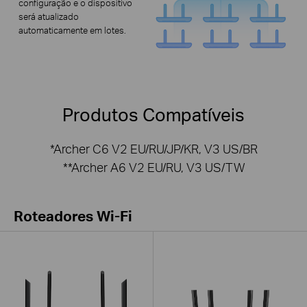
configuração e o dispositivo
será atualizado
automaticamente em lotes.
Produtos Compatíveis
*Archer C6 V2 EU/RU/JP/KR, V3 US/BR
**Archer A6 V2 EU/RU, V3 US/TW
Roteadores Wi-Fi