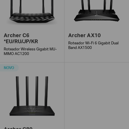
Archer C6
Archer AX10
*EU/RU/JP/KR
Roteador Wi-Fi 6 Gigabit Dual
Band AX1500
Roteador Wireless Gigabit MU-
MIMO AC1200
NOVO
Archer C80