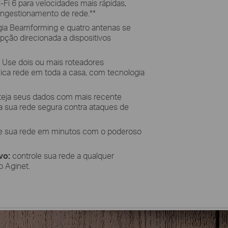
-Fi 6 para velocidades mais rápidas,
ngestionamento de rede.
**
gia Beamforming e quatro antenas se
ção direcionada a dispositivos
Use dois ou mais roteadores
nica rede em toda a casa, com tecnologia
eja seus dados com mais recente
 sua rede segura contra ataques de
e sua rede em minutos com o poderoso
vo:
controle sua rede a qualquer
o Aginet.