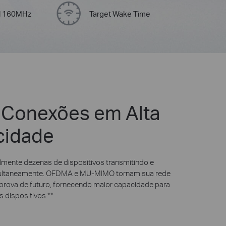
l 160MHz
Target Wake Time
 Conexões em Alta
cidade
ilmente dezenas de dispositivos transmitindo e
ultaneamente. OFDMA e MU-MIMO tornam sua rede
prova de futuro, fornecendo maior capacidade para
 dispositivos.
**