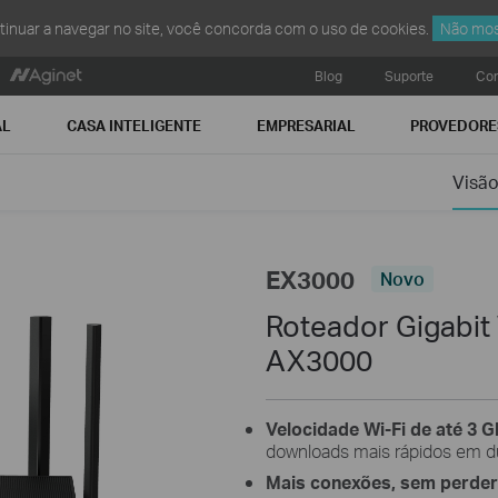
ntinuar a navegar no site, você concorda com o uso de cookies.
Não mos
Blog
Suporte
Con
AL
CASA INTELIGENTE
EMPRESARIAL
PROVEDORE
Visão
EX3000
Novo
Roteador Gigabit 
AX3000
Velocidade Wi-Fi de até 3 
downloads mais rápidos em d
Mais conexões, sem perder