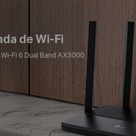
da de Wi-Fi
 Wi-Fi 6 Dual Band AX3000