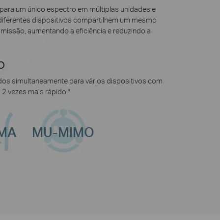
ra um único espectro em múltiplas unidades e
diferentes dispositivos compartilhem um mesmo
smissão, aumentando a eficiência e reduzindo a
O
dos simultaneamente para vários dispositivos com
 vezes mais rápido.
*
MA
MU-MIMO