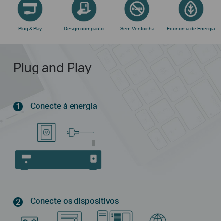
Plug & Play
Design compacto
Sem Ventoinha
Economia de Energia
Plug and Play
Conecte à energia
1
Conecte os dispositivos
2