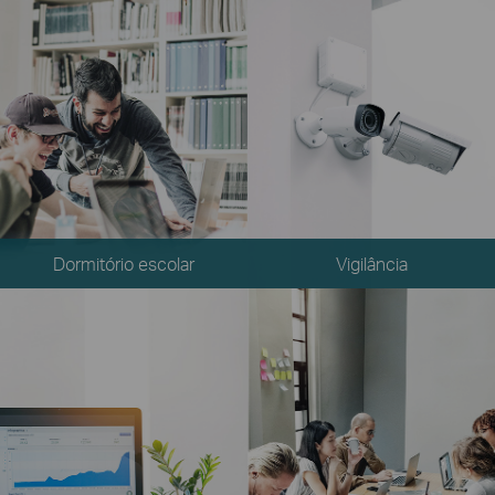
Dormitório escolar
Vigilância