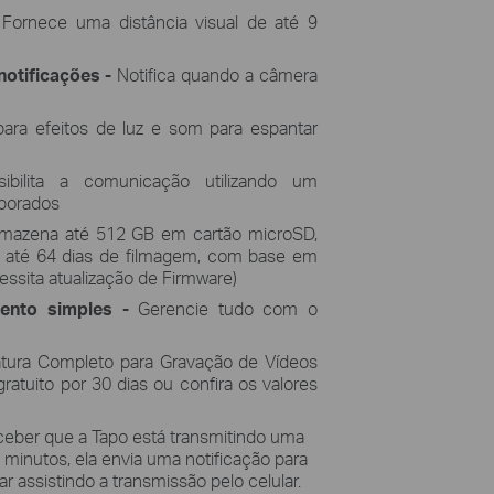
-
Fornece uma distância visual de até 9
otificações -
Notifica quando a câmera
para efeitos de luz e som para espantar
ibilita a comunicação utilizando um
rporados
rmazena até 512 GB em cartão microSD,
u até 64 dias de filmagem, com base em
essita atualização de Firmware)
mento simples -
Gerencie tudo com o
tura Completo para Gravação de Vídeos
ratuito por 30 dias ou confira os valores
eber que a Tapo está transmitindo uma
minutos, ela envia uma notificação para
ar assistindo a transmissão pelo celular.