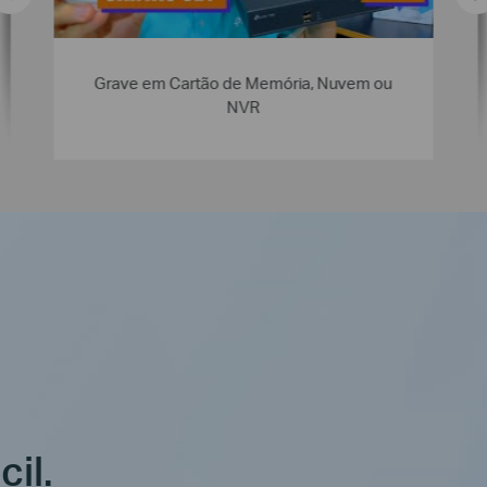
Grave em Cartão de Memória, Nuvem ou
NVR
cil.