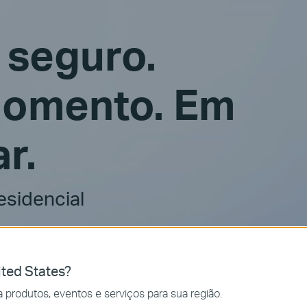
 seguro.
momento. Em
r.
esidencial
ted States?
 produtos, eventos e serviços para sua região.