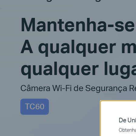
Mantenha-se
A qualquer 
qualquer luga
Câmera Wi-Fi de Segurança R
TC60
De Uni
Obtenha