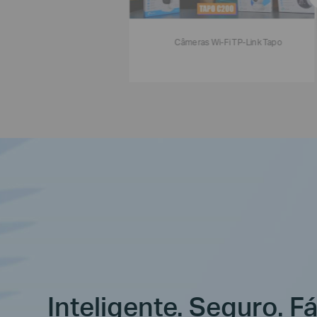
Câmeras Wi-Fi TP-Link Tapo
Inteligente. Seguro. Fá