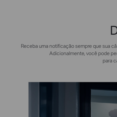
D
Receba uma notificação sempre que sua câ
Adicionalmente, você pode per
para c