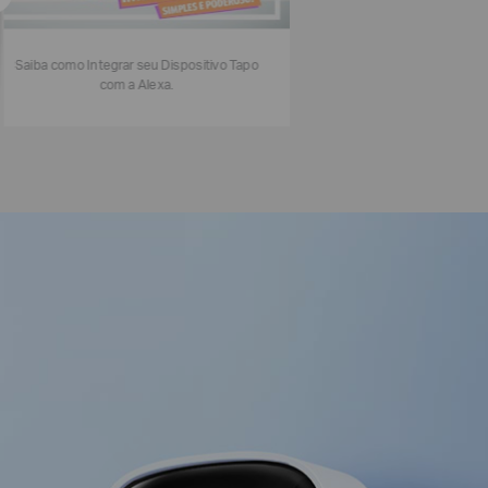
Saiba como Integrar seu Dispositivo Tapo
com a Alexa.