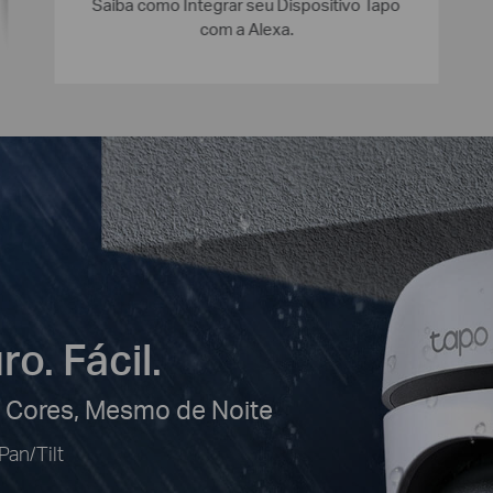
Saiba como Integrar seu Dispositivo Tapo
com a Alexa.
ro. Fácil.
 Cores, Mesmo de Noite
an/Tilt