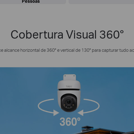
Pessoas
Cobertura Visual 360°
e alcance horizontal de 360° e vertical de 130° para capturar tudo ao