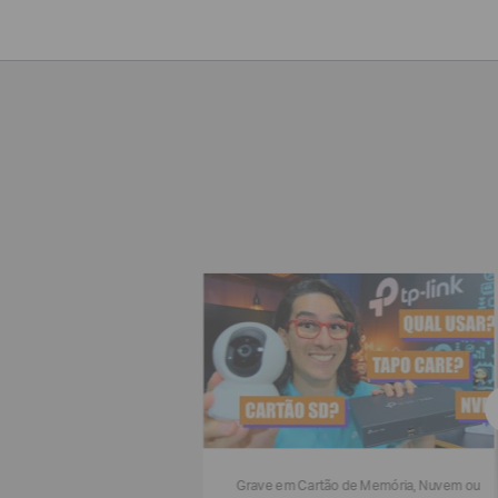
Grave em Cartão de Memória, Nuvem ou