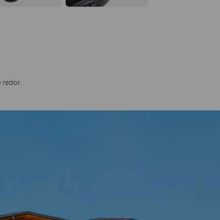
 redor.