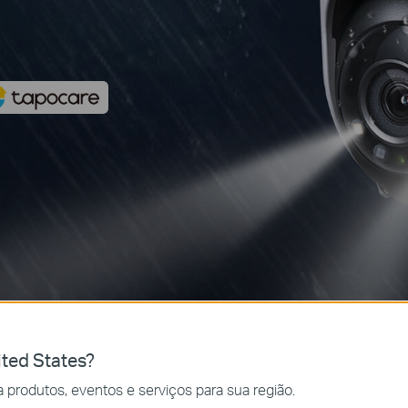
ted States?
 produtos, eventos e serviços para sua região.