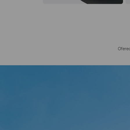
Oferec