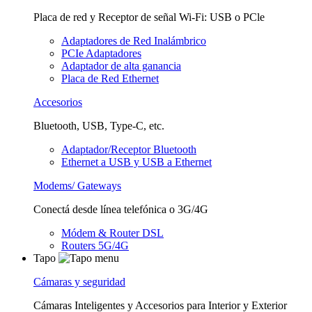
Placa de red y Receptor de señal Wi-Fi: USB o PCle
Adaptadores de Red Inalámbrico
PCIe Adaptadores
Adaptador de alta ganancia
Placa de Red Ethernet
Accesorios
Bluetooth, USB, Type-C, etc.
Adaptador/Receptor Bluetooth
Ethernet a USB y USB a Ethernet
Modems/ Gateways
Conectá desde línea telefónica o 3G/4G
Módem & Router DSL
Routers 5G/4G
Tapo
Cámaras y seguridad
Cámaras Inteligentes y Accesorios para Interior y Exterior