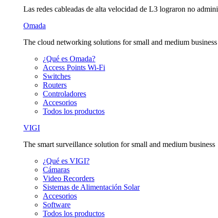
Las redes cableadas de alta velocidad de L3 lograron no admini
Omada
The cloud networking solutions for small and medium business
¿Qué es Omada?
Access Points Wi-Fi
Switches
Routers
Controladores
Accesorios
Todos los productos
VIGI
The smart surveillance solution for small and medium business
¿Qué es VIGI?
Cámaras
Video Recorders
Sistemas de Alimentación Solar
Accesorios
Software
Todos los productos