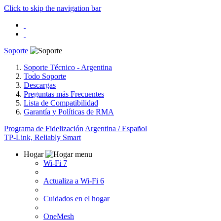
Click to skip the navigation bar
Soporte
Soporte Técnico - Argentina
Todo Soporte
Descargas
Preguntas más Frecuentes
Lista de Compatibilidad
Garantía y Políticas de RMA
Programa de Fidelización
Argentina / Español
TP-Link, Reliably Smart
Hogar
Wi-Fi 7
Actualiza a Wi-Fi 6
Cuidados en el hogar
OneMesh