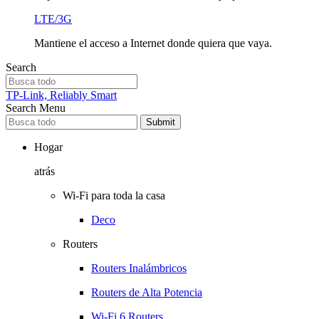
LTE/3G
Mantiene el acceso a Internet donde quiera que vaya.
Search
TP-Link, Reliably Smart
Search
Menu
Submit
Hogar
atrás
Wi-Fi para toda la casa
Deco
Routers
Routers Inalámbricos
Routers de Alta Potencia
Wi-Fi 6 Routers