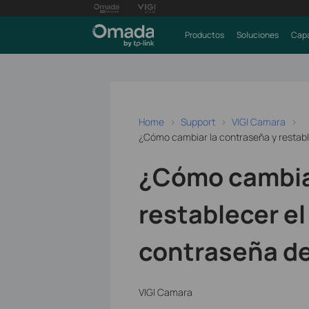
Productos
Soluciones
Capa
Home
Support
VIGI Camara
¿Cómo cambiar la contraseña y restable
¿Cómo cambiar
restablecer el
contraseña de
VIGI Camara