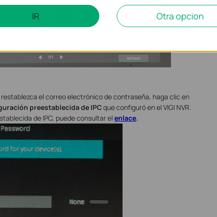
IR
Otra opcion
restablezca el correo electrónico de contraseña, haga clic en
guración preestablecida de IPC
que configuró en el VIGI NVR.
stablecida de IPC, puede consultar el
enlace
.