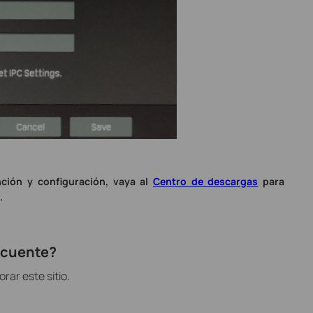
ción y configuración, vaya al
Centro de descargas
para
.
recuente?
ar este sitio.