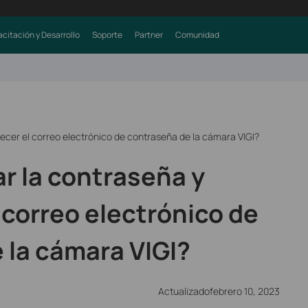
citación y Desarrollo
Soporte
Partner
Comunidad
cer el correo electrónico de contraseña de la cámara VIGI?
 la contraseña y
 correo electrónico de
 la cámara VIGI?
Actualizadofebrero 10, 2023