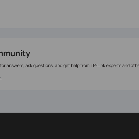
mmunity
 for answers, ask questions, and get help from TP-Link experts and oth
>