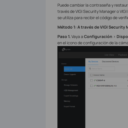
Puede cambiar la contraseña y restaura
través de VIGI Security Manager o VIGI
se utiliza para recibir el código de ver
Método 1: A través de VIGI Security
Paso 1.
Vaya a
Configuración
>
Dispo
en el icono de configuración de la cám