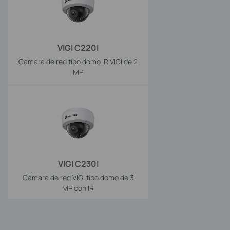
VIGI C220I
Cámara de red tipo domo IR VIGI de 2
MP
VIGI C230I
Cámara de red VIGI tipo domo de 3
MP con IR