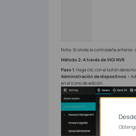
Nota: Si olvida la contraseña anterior,
Método 2: A través de VIGI NVR
Paso 1.
Haga clic con el botón derecho 
Administración de dispositivos
> Ad
en el icono de edición.
Desde
Obtenga