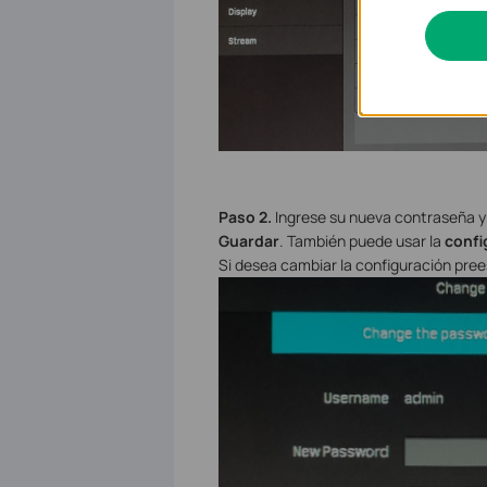
Paso 2.
Ingrese su nueva contraseña y 
Guardar
. También puede usar la
confi
Si desea cambiar la configuración pree