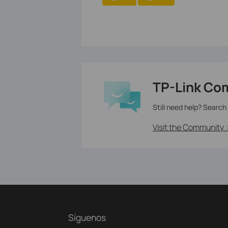
TP-Link Co
Still need help? Search
Visit the Community 
Síguenos