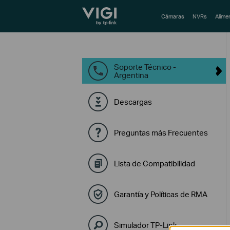
TP-Link, Reliably Smart
Cámaras
NVRs
Alime
Soporte Técnico -
Argentina
Descargas
Preguntas más Frecuentes
Lista de Compatibilidad
Garantía y Políticas de RMA
Simulador TP-Link