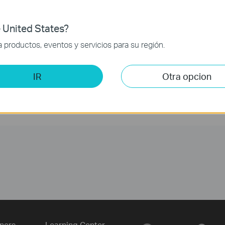
 United States?
productos, eventos y servicios para su región.
IR
Otra opcion
ners
Learning Center