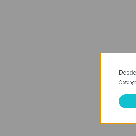
Desde
Obtenga 