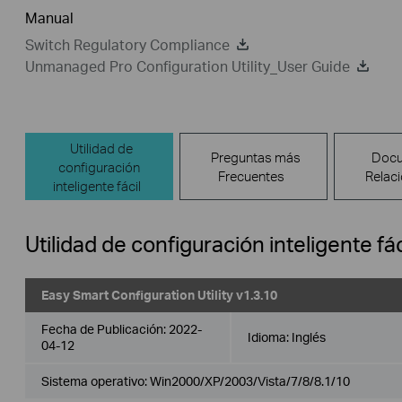
Manual
Switch Regulatory Compliance
Unmanaged Pro Configuration Utility_User Guide
Utilidad de
Preguntas más
Doc
configuración
Frecuentes
Relac
inteligente fácil
Utilidad de configuración inteligente fác
Easy Smart Configuration Utility v1.3.10
Fecha de Publicación:
2022-
Idioma:
Inglés
04-12
Sistema operativo: Win2000/XP/2003/Vista/7/8/8.1/10