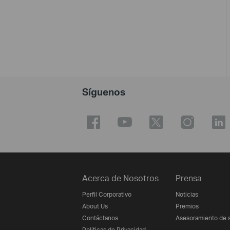
Síguenos
Acerca de Nosotros
Prensa
Perfil Corporativo
Noticias
About Us
Premios
Contáctanos
Asesoramiento de 
Politicas de Privacidad