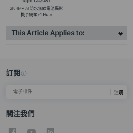
Tapo C420S1
2K 4MP AI 防水無線電池攝影
機 (1鏡頭+1 Hub)
This Article Applies to:
訂閱
電子郵件
注册
關注我們