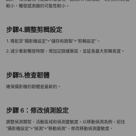
較小，觸發感測器的可能性較小。
步驟4.調整剪輯設定
1. 導航至“攝影機設定”>“儲存和錄製”>“剪輯設定”。
2. 減少重新觸發時間，增加記錄緩衝區，並延長最大剪輯長度。
步驟5.檢查韌體
確保攝影機的韌體是最新的。
步驟 6：修改偵測設定
調整偵測類型、活動區域和偵測靈敏度。以移動偵測為例，前往
“攝影機設定”>“偵測”>“移動偵測”，修改移動偵測靈敏度。