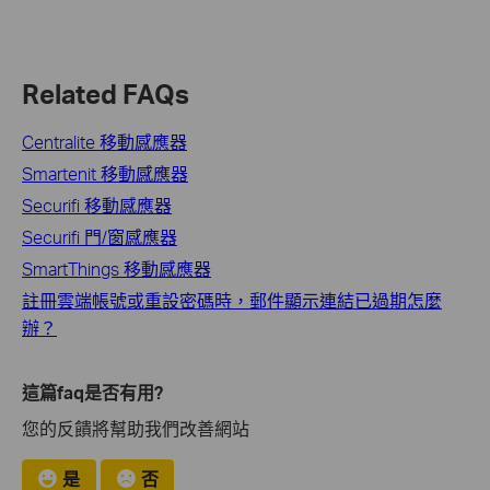
Related FAQs
Centralite 移動感應器
Smartenit 移動感應器
Securifi 移動感應器
Securifi 門/窗感應器
SmartThings 移動感應器
註冊雲端帳號或重設密碼時，郵件顯示連結已過期怎麼
辦？
這篇faq是否有用?
您的反饋將幫助我們改善網站
是
否