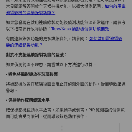
常見問題解答開啟全天候拍攝功能，以擴大偵測範圍：
如何啟用電
池攝影機的連續錄製功能？
如果您發現在啟用連續錄製功能後偵測功能無法正常運作，請參考
以下指南進行故障排除：
Tapo/Kasa 攝影機偵測功能無效
有關連續錄製功能的更多詳細資訊，請參閱：
如何啟用電池攝影
機的連續錄製功能？
對於不支援連續錄製功能的型號：
如果偵測範圍不理想，請嘗試以下方法進行改善。
•
避免將攝影機放在玻璃後面
將攝影機放置在玻璃後面會阻止其偵測外面的動作，從而導致錯過
警報。
•
保持動作感應鏡頭水平
確保攝影機鏡頭水平放置。如果傾斜或倒置，PIR 感測器的偵測範
圍可能會受到限制，從而導致錯過動作事件。