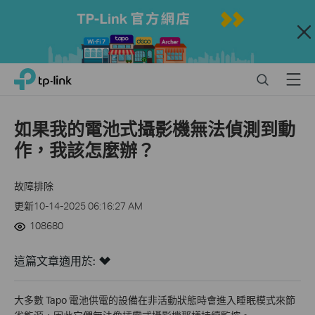
Close
Click
Search
Menu
TP-Link, Reliably Smart
to
skip
the
如果我的電池式攝影機無法偵測到動
navigation
作，我該怎麼辦？
bar
故障排除
更新10-14-2025 06:16:27 AM
108680
這篇文章適用於:
大多數 Tapo 電池供電的設備在非活動狀態時會進入睡眠模式來節