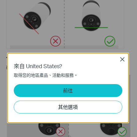
•
請勿倒置安裝
Close
來自 United States?
確保攝影機方向正確以保持正常功能。
取得您的地區產品、活動和服務。
前往
其他選項