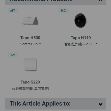
新品
新品
Tapo H500
Tapo H110
CentralHub™
智能紅外線 & IoT Hub
新品
Tapo S220
智慧燈掣開關 (單向雙位)
This Article Applies to: