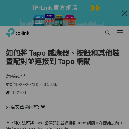
Close
Click
Search
Menu
TP-Link, Reliably Smart
to
skip
the
如何將 Tapo 感應器、按鈕和其他裝
navigation
置配對並連接到 Tapo 網關
bar
當您設定時
更新10-27-2023 05:33:58 AM
122103
這篇文章適用於:
有 2 種方法可將 Tapo 設備配對並連接到 Tapo 網關。在開始之前，