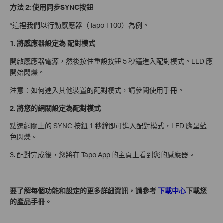
方法 2: 使用同步SYNC按鈕
*這裡我們以行動感應器（Tapo T100）為例。
1. 將感應器設定為
配對模式
開啟感應器電源，然後按住重設按鈕 5 秒鐘進入配對模式。LED 應
開始閃爍。
注意：如何進入其他裝置的配對模式，請參閱使用手冊。
2. 將您的
網關設定為配對模式
點選網關上的 SYNC 按鈕 1 秒鐘即可進入配對模式，LED 應呈藍
色閃爍。
3. 配對完成後，您將在 Tapo App 的主頁上看到您的感應器。
要了解每個功能和設定的更多詳細資訊，請參考
下載中心
下載您
的產品手冊。