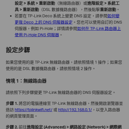
設定 > 系統 > 重新啟動
（無線路由器）或
進階設定 > 系統工
具 > 重新啟動
（DSL 數據機路由器），然後點擊
重新啟動
。
若要在 TP-Link Deco 系統上變更 DNS 設定，請參閱
如何變
更我 Deco 上的 DNS 伺服器設定
。您也可以使用自訂的 DNS
伺服器，例如 Pi-Hole；詳情請參閱
如何在 TP-Link 路由器上
使用 Pi-Hole DNS 伺服器
。
設定步驟
如果您使用的是 TP-Link 無線路由器，請依照情境 1 操作；如果您
使用的是 DSL 數據機路由器，請依照情境 2 操作。
情境 1：無線路由器
請依照下列步驟變更 TP-Link 無線路由器的 DNS 伺服器設定。
步驟 1.
將您的電腦連線至 TP-Link 無線路由器，然後開啟瀏覽器並
造訪
https://tplinkwifi.net/
或
http://192.168.0.1/
，以登入路由器
的網頁管理頁面。
步驟 2.
前往
進階設定 (Advanced) > 網路設定 (Network) > 網際網