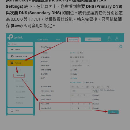
Settings)
底下。在此頁面上，您會看到
主要 DNS (Primary DNS)
與
次要 DNS (Secondary DNS)
的欄位。我們建議將它們分別設定
為 8.8.8.8 與 1.1.1.1，以獲得最佳效能。輸入完畢後，只需點擊
儲
存 (Save)
即可套用新設定。