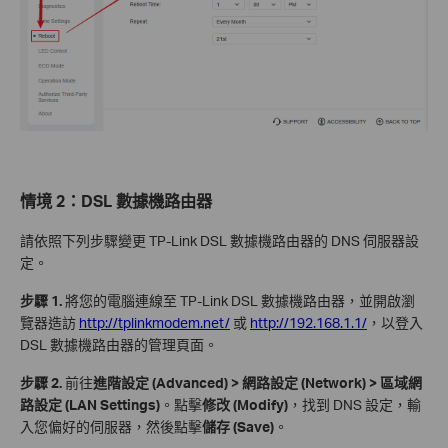
情境 2：DSL 數據機路由器
請依照下列步驟變更 TP-Link DSL 數據機路由器的 DNS 伺服器設
定。
步驟 1.
將您的電腦連線至 TP-Link DSL 數據機路由器，並開啟瀏
覽器造訪
http://tplinkmodem.net/
或
http://192.168.1.1/
，以登入
DSL 數據機路由器的管理頁面。
步驟 2.
前往
進階設定 (Advanced) > 網路設定 (Network) > 區域網
路設定 (LAN Settings)
。點擊
修改 (Modify)
，找到 DNS 設定，輸
入您偏好的伺服器，然後點擊
儲存 (Save)
。