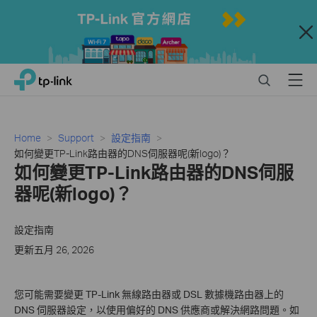
Close
Click
Search
Menu
TP-Link, Reliably Smart
to
skip
the
navigation
Home
Support
設定指南
bar
如何變更TP-Link路由器的DNS伺服器呢(新logo)？
如何變更TP-Link路由器的DNS伺服
器呢(新logo)？
設定指南
更新五月 26, 2026
您可能需要變更 TP-Link 無線路由器或 DSL 數據機路由器上的
DNS 伺服器設定，以使用偏好的 DNS 供應商或解決網路問題。如