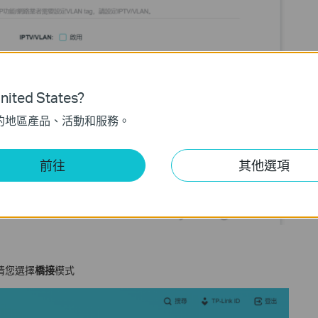
ited States?
的地區產品、活動和服務。
前往
其他選項
，请您選擇
橋接
模式