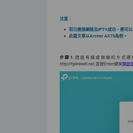
注意：
若已連接網路及IPTV成功，便可
此篇文章以Archer AX73為例。
步驟
1.
透過有線或無線的方式連接
http://tplinkwifi.net 並按Enter鍵來
開啟