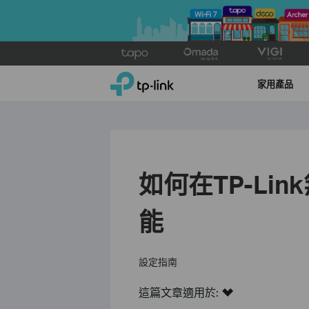
Click
to
TP-Link, Reliably Smart
skip
家用產品
the
navigation
bar
如何在TP-Li
能
設定指南
這篇文章適用於: