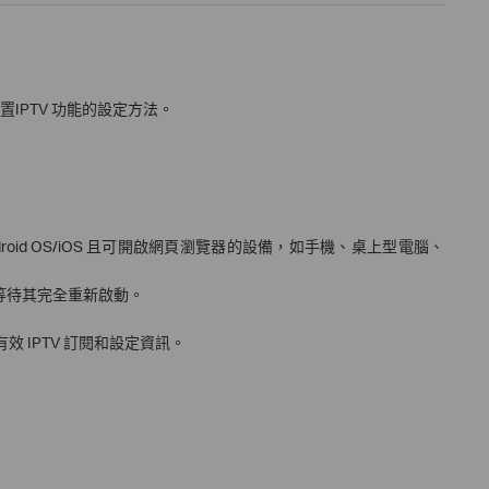
設置IPTV 功能的設定方法。
/Android OS/iOS 且可開啟網頁瀏覽器的設備，如手機、桌上型電腦、
，並等待其完全重新啟動。
 IPTV 訂閱和設定資訊。