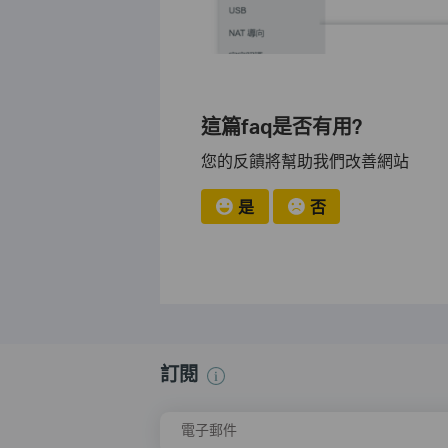
這篇faq是否有用?
您的反饋將幫助我們改善網站
是
否
訂閱
電子郵件