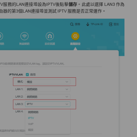
V服務的LAN連接埠設為IPTV後點擊
儲存
。此處以選擇 LAN3 作為
由器的第3個LAN連接埠並測試 IPTV 服務是否正常運作。