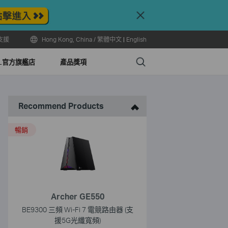
Close
支援
Hong Kong, China / 繁體中文
|
English
Search
LL官方旗艦店
產品獎項
Recommend Products
暢銷
Archer GE550
BE9300 三頻 Wi-Fi 7 電競路由器 (支
援5G光纖寬頻)