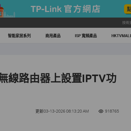
技術
智能家居系列
商用產品
ISP 寬頻產品
HKTVMA
nk無線路由器上設置IPTV功
更新03-13-2026 08:13:20 AM
918765