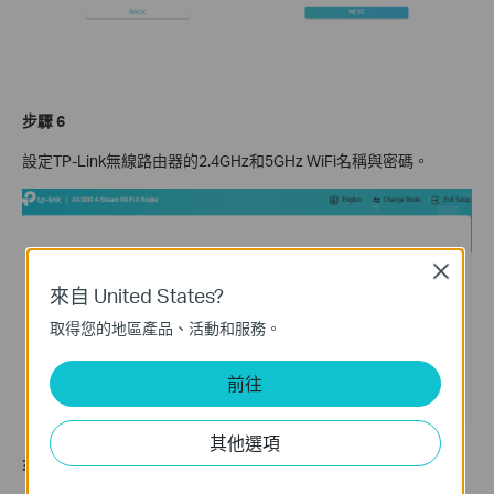
步驟 6
設定TP-Link無線路由器的2.4GHz和5GHz WiFi名稱與密碼。
Close
來自 United States?
取得您的地區產品、活動和服務。
前往
其他選項
步驟 7