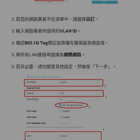
若您的網路業者不在清單中，請選擇
自訂
。
輸入網路業者所提供的
VLAN ID
。
確認
802.1Q Tag
標記並將優先權保留為預設值。
將所有LAN連接埠選擇為
網際網路
。
若非必要，請勿變更其他設定，然後按「下一步」。