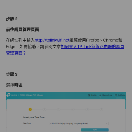
步驟 2
前往網頁管理頁面
在網址列中輸入
http://tplinkwifi.net
推薦使用Firefox、Chrome和
Edge。
如需協助，請參閱文章
如何登入TP-Link無線路由器的網頁
管理頁面？
步驟 3
選擇
時區