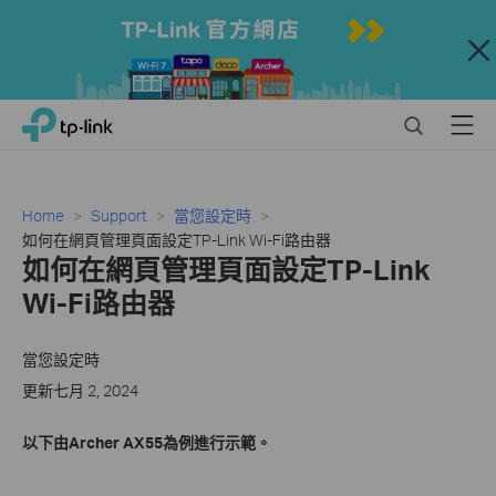
Close
Click
Search
Menu
TP-Link, Reliably Smart
to
skip
the
navigation
Home
Support
當您設定時
bar
如何在網頁管理頁面設定TP-Link Wi-Fi路由器
如何在網頁管理頁面設定TP-Link
Wi-Fi路由器
當您設定時
更新七月 2, 2024
以下由Archer AX55為例進行示範。