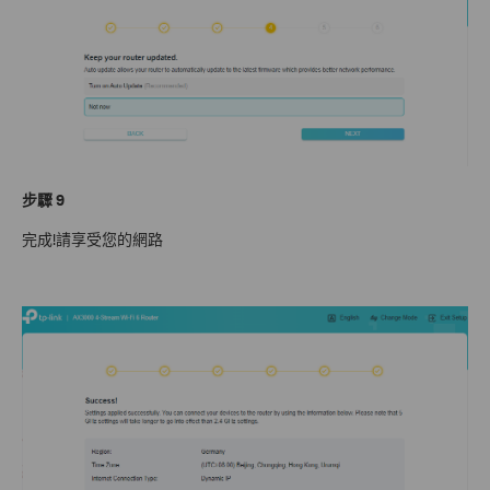
步驟 9
完成!請享受您的網路