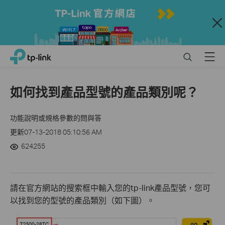
Close
Click
Search
Menu
TP-Link, Reliably Smart
to
skip
the
如何找到產品型號的產品類別呢？
navigation
bar
功能說明或規格參數的問與答
更新07-13-2018 05:10:56 AM
624255
請在官方網站的搜索框中輸入您的tp-link產品型號，您可
以找到您的型號的產品類別（如下圖）。