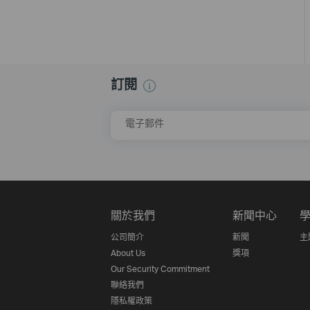
訂閱
電子郵件
關於我們
新聞中心
公司簡介
新聞
主
About Us
獎項
Our Security Commitment
聯絡我們
隱私權政策