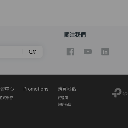
關注我們
注册
學習中心
Promotions
購買地點
題式學習
代理商
網絡商店