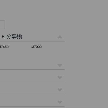
-Fi 分享器)
M7450
M7000