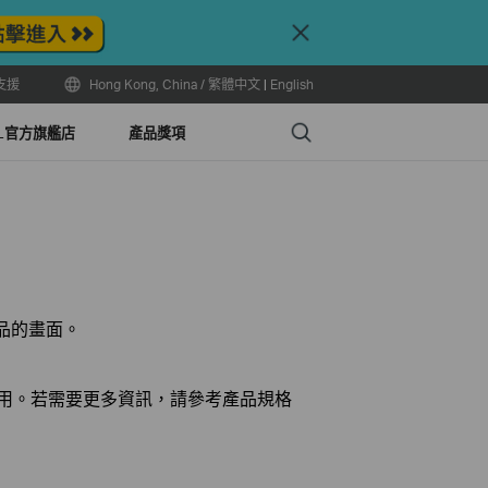
Close
支援
Hong Kong, China / 繁體中文
|
English
Search
LL官方旗艦店
產品獎項
產品的畫面。
使用。若需要更多資訊，請參考產品規格