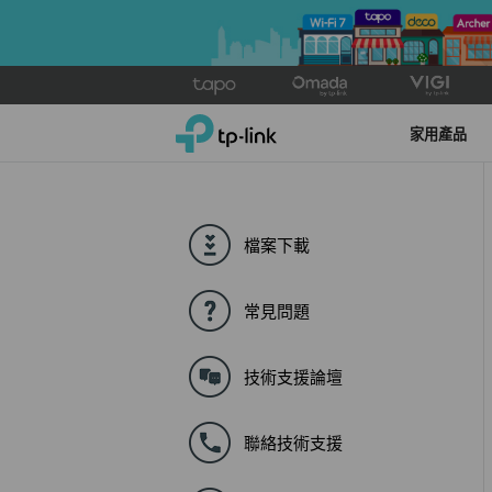
Click
to
TP-Link, Reliably Smart
skip
家用產品
the
navigation
bar
檔案下載
常見問題
技術支援論壇
聯絡技術支援