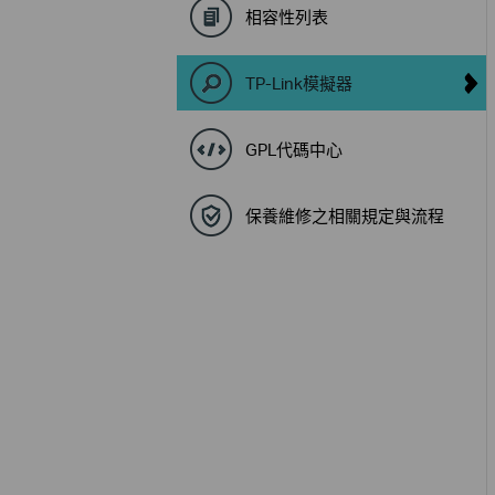
相容性列表
TP-Link模擬器
GPL代碼中心
保養維修之相關規定與流程