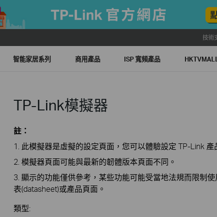
技術
智能家居系列
商用產品
ISP 寬頻產品
HKTVMA
TP-Link模擬器
註：
1. 此模擬器是虛擬的設定頁面，您可以體驗設定 TP-Link 
2. 模擬器頁面可能與最新的韌體版本頁面不同。
3. 顯示的功能僅供參考，某些功能可能受當地法規而限制
表(datasheet)或產品頁面。
類型: