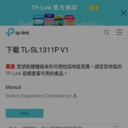
Close
Click
Search
Menu
TP-Link, Reliably Smart
to
skip
the
下載
TL-SL1311P
V1
navigation
bar
重要
: 型號和硬體版本的可用性因地區而異。請至您地區的
TP-Link 官網查看可用的產品。
Manual
Switch Regulatory Compliance
FAQ