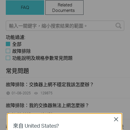
Related
FAQ
Documents
功能過濾:
全部
故障排除
功能說明及規格參數常見問題
常見問題
故障排除：交換器上網不穩定我該怎麼辦？
01-08-2025
129875
views
故障排除：我的交換器無法上網怎麼辦？
01-08-2025
184176
views
Close
來自 United States?
故障排除：為什麼我的 PoE 受電裝置連接到 PoE 交換器後