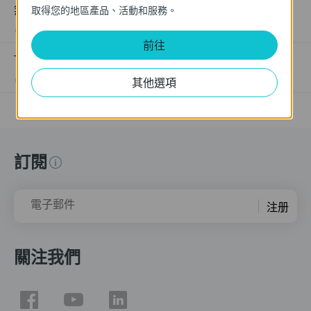
無法正常運作
取得您的地區產品、活動和服務。
09-23-2025
391582
views
前往
TL-SL1218MP V1 Q&A and Troubleshooting
11-26-2020
51141
views
其他選項
訂閱
電子郵件
注册
關注我們