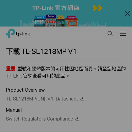
Close
Click
Search
Menu
TP-Link, Reliably Smart
to
skip
the
下載
TL-SL1218MP
V1
navigation
bar
重要
: 型號和硬體版本的可用性因地區而異。請至您地區的
TP-Link 官網查看可用的產品。
Product Overview
TL-SL1218MP(UN)_V1_Datasheet
Manual
Switch Regulatory Compliance