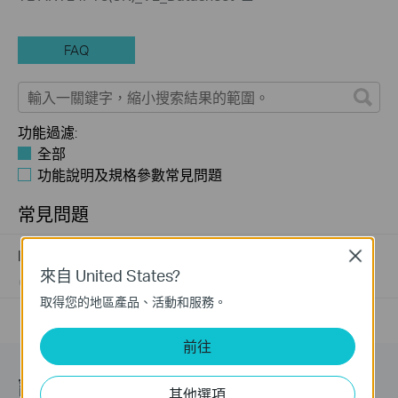
FAQ
功能過濾:
全部
功能說明及規格參數常見問題
常見問題
Introduction for TP-Link Outdoor Antennas
Close
來自 United States?
02-12-2018
156227
views
取得您的地區產品、活動和服務。
前往
訂閱
其他選項