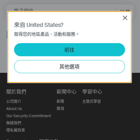
電子郵件
注册
Close
來自 United States?
關注我們
取得您的地區產品、活動和服務。
前往
其他選項
關於我們
新聞中心
學習中心
公司簡介
新聞
主題式學習
About Us
獎項
Our Security Commitment
聯絡我們
隱私權政策