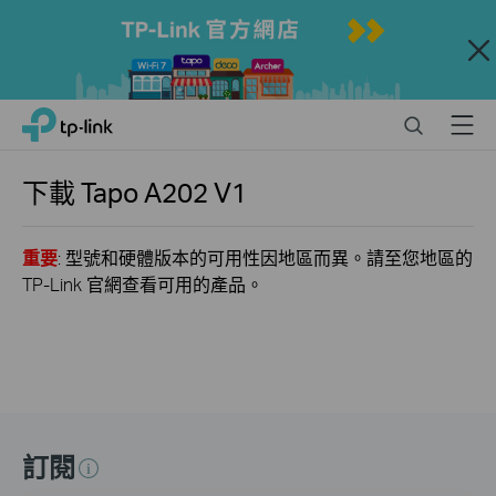
Close
Click
Search
Menu
TP-Link, Reliably Smart
to
skip
the
下載
Tapo A202
V1
navigation
bar
重要
: 型號和硬體版本的可用性因地區而異。請至您地區的
TP-Link 官網查看可用的產品。
訂閱