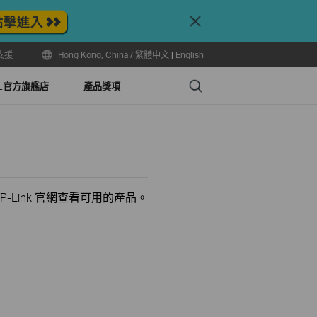
Close
支援
Hong Kong, China / 繁體中文
|
English
Search
LL官方旗艦店
產品獎項
-Link 官網查看可用的產品。