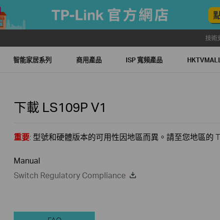
技術
智能家居系列
商用產品
ISP 寬頻產品
HKTVMA
下載
LS109P
V1
重要
: 型號和硬體版本的可用性因地區而異。請至您地區的 TP
Manual
Switch Regulatory Compliance
FAQ