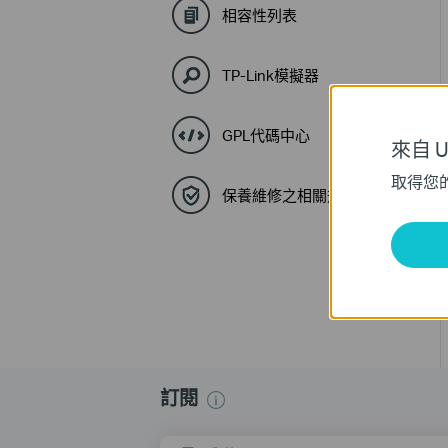
相容性列表
TP-Link模擬器
GPL代碼中心
來自 Un
取得您
保養維修之相關規定與流程
訂閱