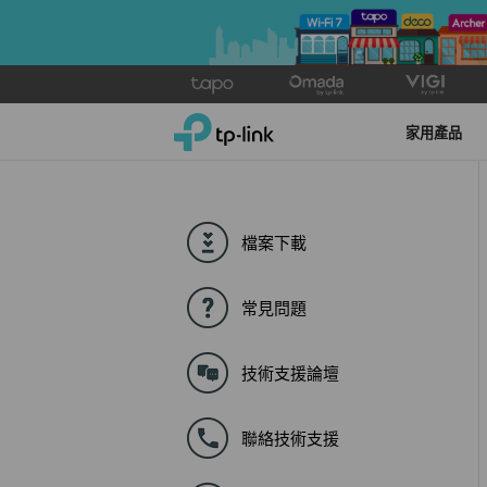
Click
to
TP-Link, Reliably Smart
skip
家用產品
the
navigation
bar
檔案下載
常見問題
技術支援論壇
聯絡技術支援