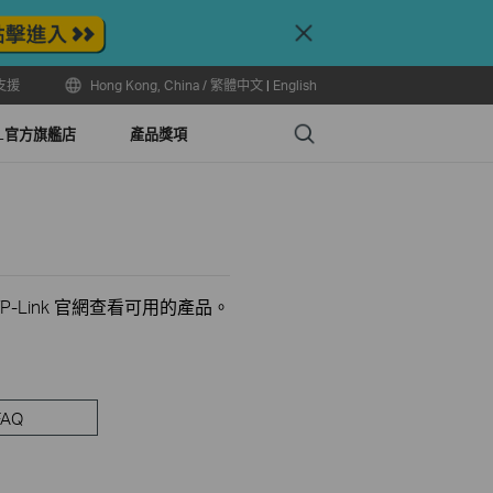
Close
支援
Hong Kong, China / 繁體中文
|
English
Search
LL官方旗艦店
產品獎項
-Link 官網查看可用的產品。
FAQ