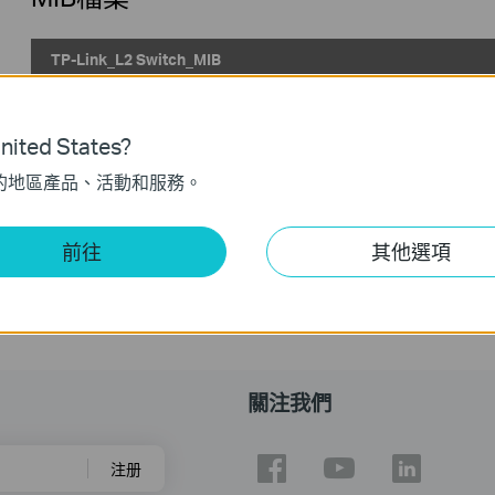
TP-Link_L2 Switch_MIB
發佈日期:
2024-02-29
語言:
英語
ited States?
作業系統: Windows/Mac OS/Linux
的地區產品、活動和服務。
前往
其他選項
關注我們
注册