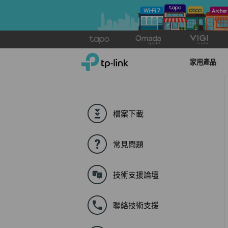
Click
to
TP-Link, Reliably Smart
skip
家用產品
the
navigation
bar
檔案下載
常見問題
技術支援論壇
聯絡技術支援