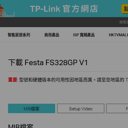
技術
智能家居系列
商用產品
ISP 寬頻產品
HKTVMA
下載
Festa FS328GP
V1
重要
: 型號和硬體版本的可用性因地區而異。請至您地區的 TP
MIB檔案
Setup Video
MIB檔案