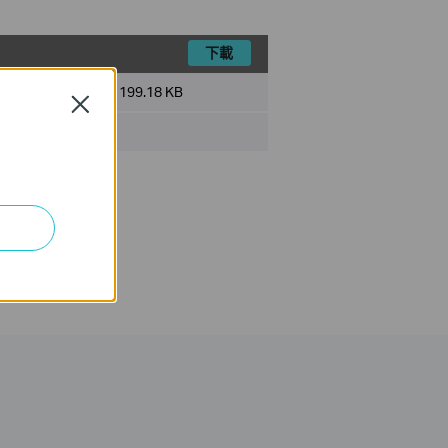
下載
檔案大小:
199.18 KB
Close