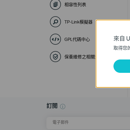
相容性列表
TP-Link模擬器
來自 Un
GPL代碼中心
取得您
保養維修之相關規定與流程
訂閱
電子郵件