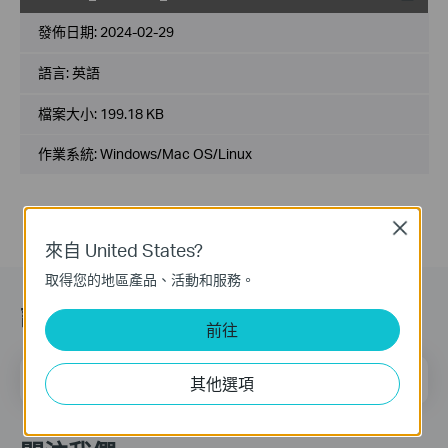
載
發佈日期:
2024-02-29
語言:
英語
檔案大小:
199.18 KB
作業系統: Windows/Mac OS/Linux
Close
來自 United States?
取得您的地區產品、活動和服務。
訂閱
前往
電子郵件
注册
其他選項