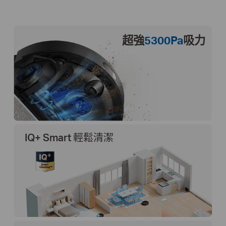
超強
5300Pa
吸力
IQ+ Smart 輕鬆清潔