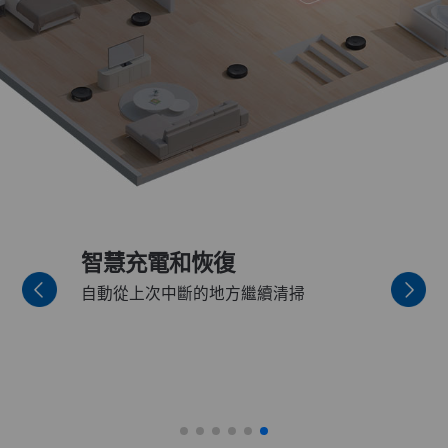
15 分鐘
、玩具等低矮障礙物
從第一天開始