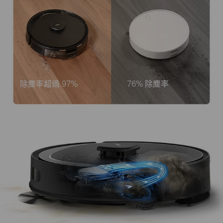
除塵率超過 97%
76% 除塵率