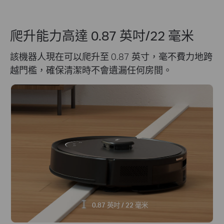
爬升能力高達 0.87 英吋/22 毫米
該機器人現在可以爬升至 0.87 英寸，毫不費力地跨
越門檻，確保清潔時不會遺漏任何房間。
0.87 英吋 / 22 毫米