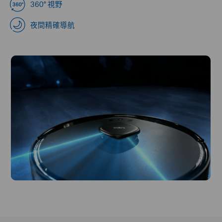
360° 視野
夜間精確導航