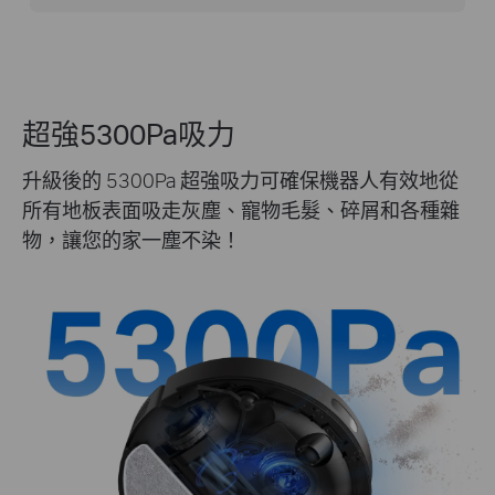
超強5300Pa吸力
升級後的 5300Pa 超強吸力可確保機器人有效地從
所有地板表面吸走灰塵、寵物毛髮、碎屑和各種雜
物，讓您的家一塵不染！