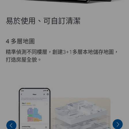
易於使用、可自訂清潔
地圖鎖定
一旦地圖掃描並編輯到您滿意的程度，您可以鎖定
目前使用的地圖，以防止機器人重新映射。