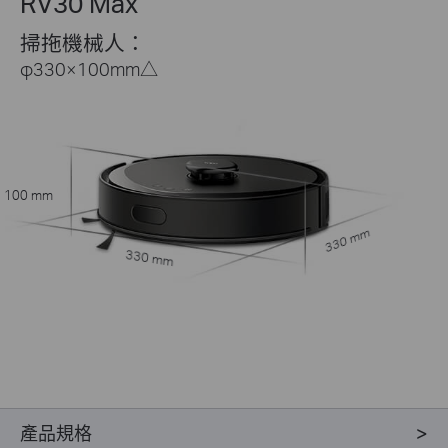
RV30 Max
掃拖機械人：
φ330×100mm
△
100 mm
330 mm
330 mm
產品規格