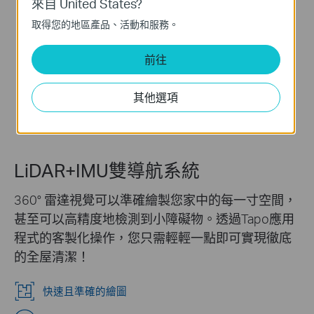
來自 United States?
取得您的地區產品、活動和服務。
前往
地毯
其他選項
LiDAR+IMU雙導航系統
360° 雷達視覺可以準確繪製您家中的每一寸空間，
甚至可以高精度地檢測到小障礙物。透過Tapo應用
程式的客製化操作，您只需輕輕一點即可實現徹底
的全屋清潔！
快速且準確的繪圖