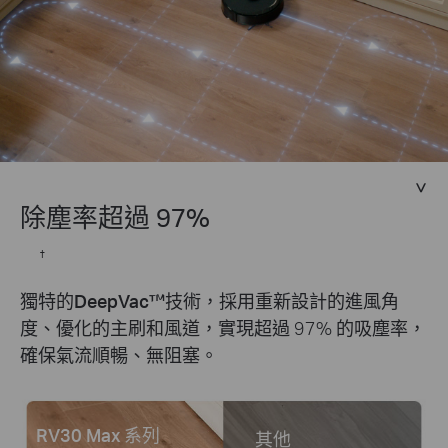
除塵率超過 97%
†
獨特的
DeepVac™
技術，採用重新設計的進風角
度、優化的主刷和風道，實現超過 97% 的吸塵率，
確保氣流順暢、無阻塞。
RV30 Max 系列
其他