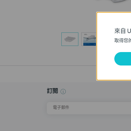
來自 Un
取得您
訂閱
電子郵件