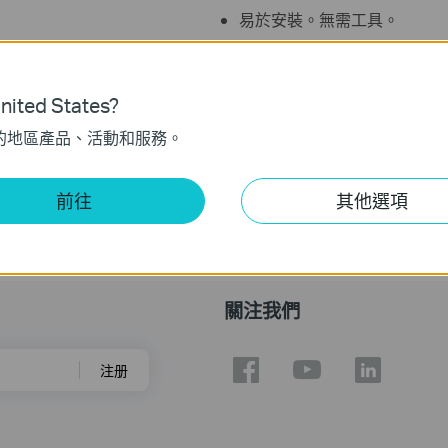
易於安裝。無需工具。
立刻購買
ited States?
的地區產品、活動和服務。
前往
其他選項
關注我們
注册