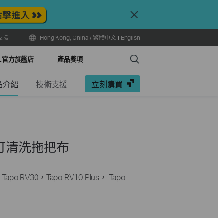
Close
支援
Hong Kong, China / 繁體中文
|
English
Search
LL官方旗艦店
產品獎項
品介紹
技術支援
立刻購買
人可清洗拖把布
 Tapo RV30，Tapo RV10 Plus， Tapo