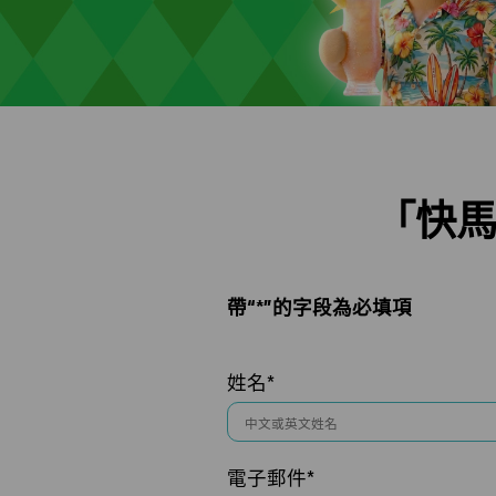
「快馬
帶“*”的字段為必填項
姓名*
電子郵件*