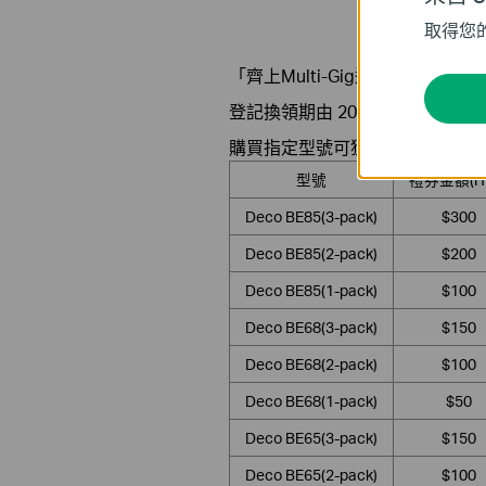
取得您
「齊上Multi-Gig速上網 登記送超
登記換領期由 2026年 5 月 11 日00
購買指定型號可獲得之禮券如下
型號
禮券金額(H
Deco BE85(3-pack)
$300
Deco BE85(2-pack)
$200
Deco BE85(1-pack)
$100
Deco BE68(3-pack)
$150
Deco BE68(2-pack)
$100
Deco BE68(1-pack)
$50
Deco BE65(3-pack)
$150
Deco BE65(2-pack)
$100