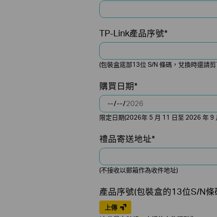
TP-Link產品序號*
(包裝盒底部13位 S/N 條碼，兌換時還請
購買日期*
限定日期(2026年 5 月 11 日至 2026 年 9 
禮品寄送地址*
(不接收以郵箱作為收件地址)
產品序號(包裝盒的13位S/N條碼
上傳