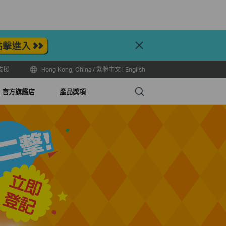
Close
支援
Hong Kong, China / 繁體中文
|
English
Search
LL官方旗艦店
產品獎項