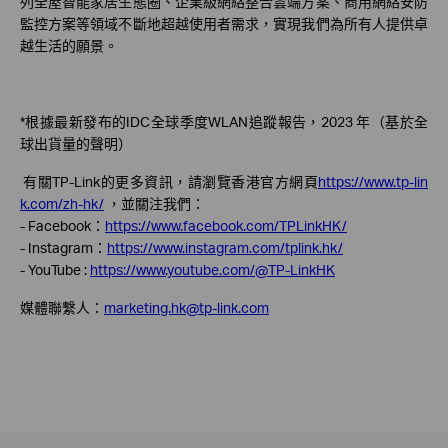
列全屋智能家居生態圈、企業級網絡整合雲端方案、商用網絡安防
監控方案等領域不斷地超越使用者需求，實現我們為所有人提供卓
越生活的願景。
*根據最新發布的IDC全球季度WLAN追蹤報告，2023 年（基於全
球出貨量的聲明）
有關TP-Link的更多資訊，請瀏覽香港官方網頁
https://www.tp-lin
k.com/zh-hk/
，並關注我們：
- Facebook：
https://www.facebook.com/TPLinkHK/
- Instagram：
https://www.instagram.com/tplink.hk/
- YouTube :
https://www.youtube.com/@TP-LinkHK
媒體聯繫人：
marketing.hk@tp-link.com