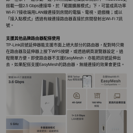
搭載一個2.5 Gbps連接埠，於「範圍擴展模式」下，可當成高功率
Wi-Fi 7接收端用LAN線連接到房間的電腦、電視、遊戲機；或以
「接入點模式」透過有線連接路由器直接於房間發射出Wi-Fi 7訊
號。
支援其他品牌路由器配搭使用
TP-Link訊號延伸器能支援市面上絕大部分的路由器，配對時只需
在路由器及延伸器上按下WPS按鍵，或透過網頁瀏覽器設定，過
程簡單方便。即使路由器不支援EasyMesh，亦能把訊號延伸出
去，如果配搭支援EasyMesh的路由器，無縫連接的效果會更佳。