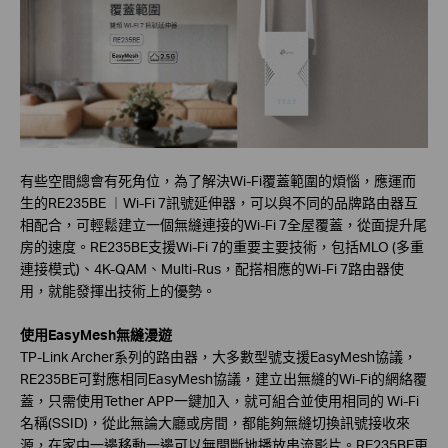
有些空間總會有死角位，為了解決Wi-Fi覆蓋範圍的煩惱，應運而
生的RE235BE ︱Wi-Fi 7訊號延伸器，可以與不同的品牌路由器互
相配合，可輕鬆建立一個無縫連接的Wi-Fi 7全屋覆蓋，從面提升尾
房的速度。RE235BE支援Wi-Fi 7的重要主要技術，包括MLO (多重
連接模式)、4K-QAM、Multi-Rus，配搭相應的Wi-Fi 7路由器使
用，就能發揮出技術上的優勢。
使用EasyMesh無縫漫遊
TP-Link Archer系列的路由器，大多數型號支援EasyMesh協議，
RE235BE可對應相同EasyMesh協議，建立出無縫的Wi-Fi的網絡覆
蓋，只需使用Tether APP一鍵加入，就可組合並使用相同的 Wi-Fi
名稱(SSID)，從此無論大廳或房間，都能夠無縫切換訊號接收來
源，在家中一邊移動一邊可以無間斷地播放串流影片。RE235BE更