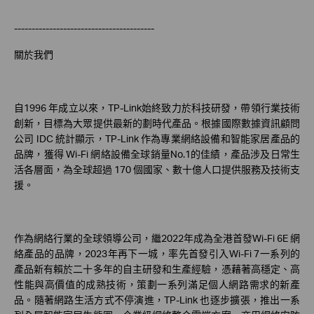
----------------------------------------
關於我們
自1996 年成立以來，TP-Link始終致力於科技研發，帶領行業技術
創新，目標為大眾提供最新的劃時代產品。根據國際數據資訊顧問
公司 IDC 統計顯示，TP-Link 作為專業網絡設備和智能家居產品的
品牌，獲得 Wi-Fi 網絡設備全球銷量No.1的佳績，產品涉及日常生
活各層面，為全球超過 170 個國家、數十億人口提供服務及技術支
援。
作為網絡行業的全球領導公司，繼2022年成為全港首發Wi-Fi 6E 網
絡產品的品牌，2023年再下一城，率先首發引入Wi-Fi 7一系列的
產品新有賴於二十多年的自主研發和生產經驗，憑藉著高穩定、高
性能與高價值的成熟技術，策劃一系列滿足個人網路需求的新產
品。隨著網路生活方式不停演進，TP-Link 也逐步擴張，推出一系