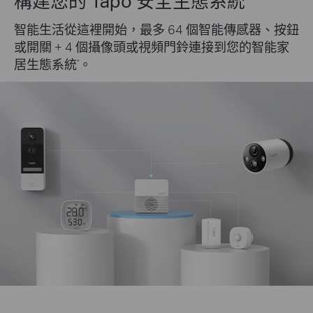
構建您的 Tapo 安全生態系統
智能生活從這裡開始，最多 64 個智能傳感器、按鈕
或開關 + 4 個攝像頭或視頻門鈴連接到您的智能家
居生態系統
。
*