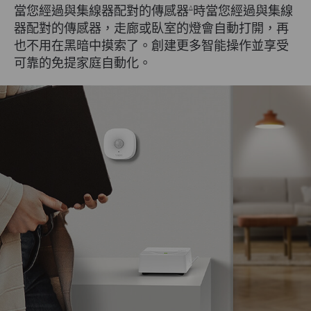
當您經過與集線器配對的傳感器
時當您經過與集線
Δ
器配對的傳感器，走廊或臥室的燈會自動打開，再
也不用在黑暗中摸索了。創建更多智能操作並享受
可靠的免提家庭自動化。