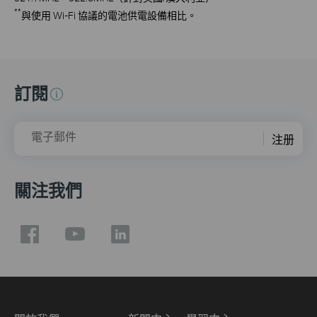
**
與使用 Wi-Fi 協議的電池供電設備相比。
訂閱
電子郵件
注册
關注我們