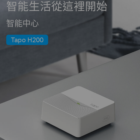
智能生活從這裡開始
智能中心
Tapo H200