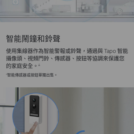
智能鬧鐘和鈴聲
使用集線器作為智能警報或鈴聲，通過與 Tapo 智能
攝像頭、視頻門鈴、傳感器、按鈕等協調來保護您
的家庭安全。
Δ
智能傳感器或按鈕單獨出售。
Δ