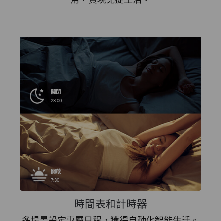
關閉
23:00
開啟
7:30
時間表和計時器
多場景設定專屬日程，獲得自動化智能生活。