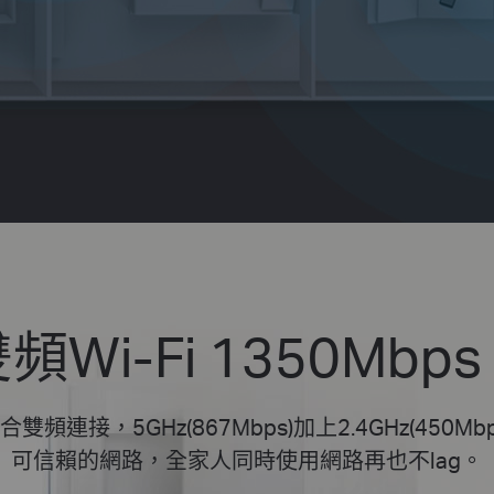
頻Wi-Fi 1350Mbp
傳輸結合雙頻連接，5GHz(867Mbps)加上2.4GHz(4
可信賴的網路，全家人同時使用網路再也不lag。