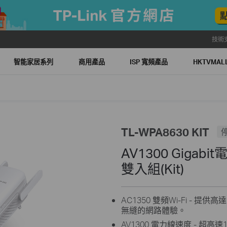
技術
智能家居系列
商用產品
ISP 寬頻產品
HKTVMA
TL-WPA8630 KIT
AV1300 Gigab
雙入組(Kit)
AC1350 雙頻Wi-Fi - 
無縫的網路體驗。
AV1300 電力線速度 - 超