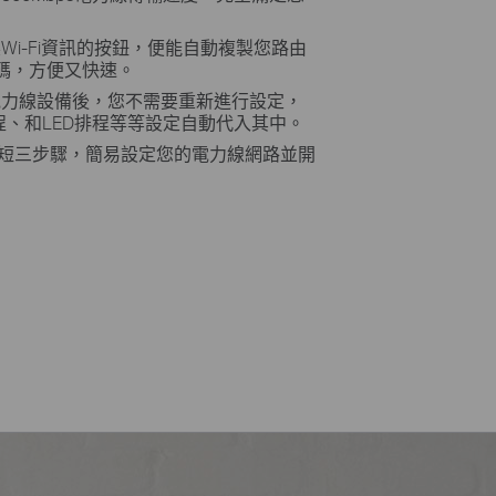
複製Wi-Fi資訊的按鈕，便能自動複製您路由
密碼，方便又快速。
外的電力線設備後，您不需要重新進行設定，
i排程、和LED排程等等設定自動代入其中。
 短短三步驟，簡易設定您的電力線網路並開