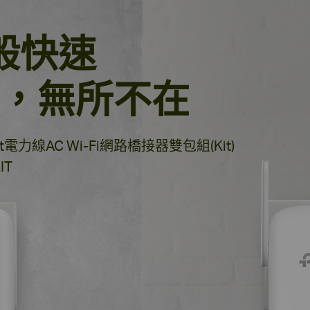
般快速
Fi，無所不在
abit電力線AC Wi-Fi網路橋接器雙包組(Kit)
IT