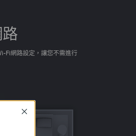
網路
一Wi-Fi網路設定，讓您不需進行
Close