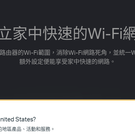
立家中快速的Wi-Fi
大原本路由器的Wi-Fi範圍，消除Wi-Fi網路死角，並統
額外設定便能享受家中快速的網路。
ited States?
的地區產品、活動和服務。