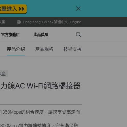
Close
支援
Hong Kong, China / 繁體中文
|
English
Search
LL官方旗艦店
產品獎項
產品介紹
產品規格
技術支援
停產
it電力線AC Wi-Fi網路橋接器
提供高達1350Mbps的組合速度，讓您享受高速而
高速1300Mbps電力線傳輸速度，完全滿足您