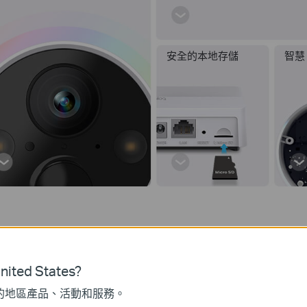
安全的本地存儲
智慧
180 天超長電池續航時間
*
ited States?
的地區產品、活動和服務。