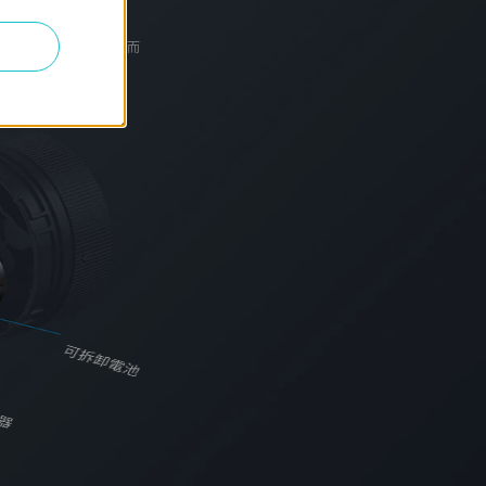
。
設置、使用方式和環境因素而
可拆卸電池
器