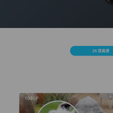
2K 昆高清
1080P