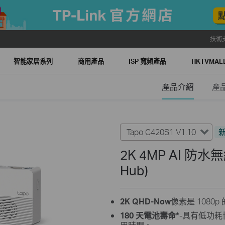
技術
智能家居系列
商用產品
ISP 寬頻產品
HKTVMA
產品介紹
產
Tapo C420S1 V1.10
2K 4MP AI 防
Hub)
2K QHD-Now
像素是 1080
180 天電池壽命*
-具有低功