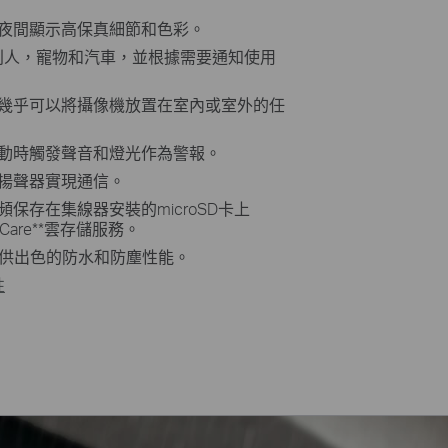
在夜間顯示高保真細節和色彩。
別人，寵物和汽車，並根據需要通知使用
您幾乎可以將攝像機放置在室內或室外的任
運動時觸發聲音和燈光作為警報。
和揚聲器實現通信。
頻保存在集線器安裝的microSD卡上
Care
**
雲存儲服務。
供出色的防水和防塵性能。
性