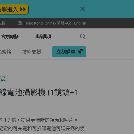
Close
支援
Hong Kong, China / 繁體中文
|
English
Search
LL官方旗艦店
產品獎項
品規格
技術支援
立刻購買
新品
水無線電池攝影機 (1鏡頭+1
p 的 1.7 倍，提供更清晰的視頻和照片。
耗協定的可充電和可拆卸電池可延長您的使