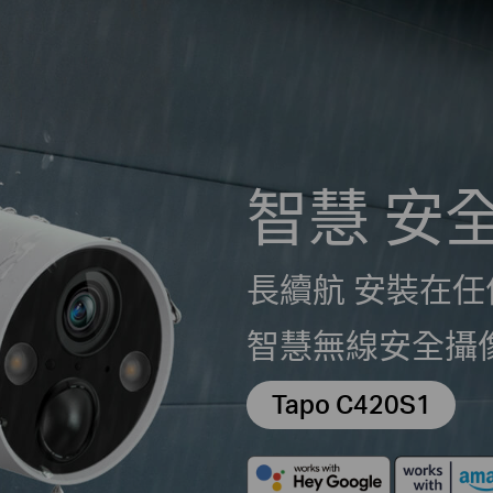
智慧 安
長續航 安裝在
智慧無線安全攝
Tapo C420S1