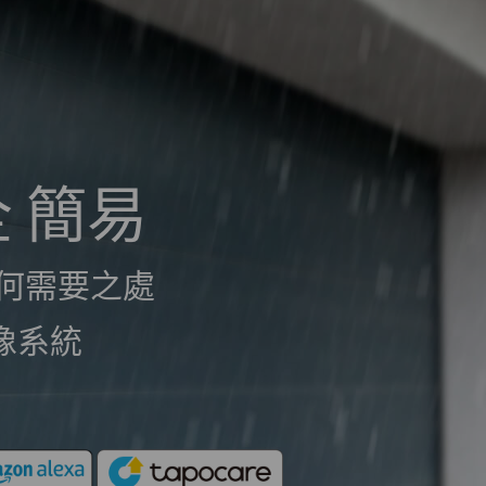
全 簡易
任何需要之處
像系統