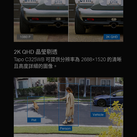
2K QHD 晶瑩剔透
Tapo C325WB 可提供分辨率為 2688×1520 的清晰
且高度詳細的圖像。