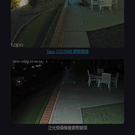
Tapo C325WB 實際鏡頭
泛光燈攝像機實際鏡頭