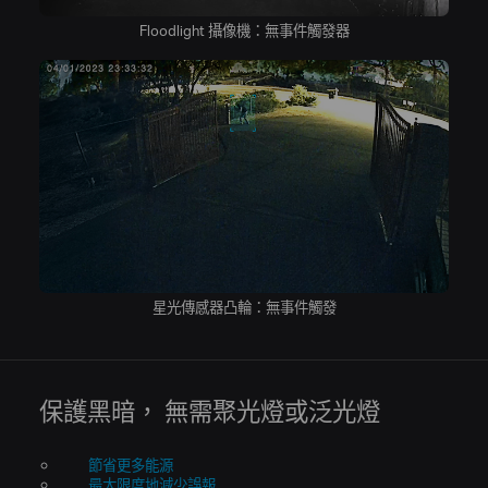
Floodlight 攝像機：無事件觸發器
星光傳感器凸輪：無事件觸發
保護黑暗，
無需聚光燈或泛光燈
節省更多能源
最大限度地減少誤報