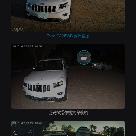
Tapo C325WB 實際鏡頭
泛光燈攝像機實際鏡頭