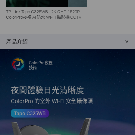
TP-Link Tapo C325WB - 2K QHD 1520P
ColorPro夜視 AI 防水 Wi-Fi 攝影機(CCTV)
產品介紹
ColorPro夜視
技術
夜間體驗日光清晰度
ColorPro 的室外 Wi-Fi 安全攝像頭
Tapo C325WB