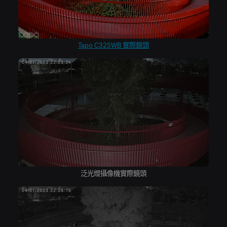
Tapo C325WB 實際鏡頭
泛光燈攝像機實際鏡頭