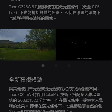
Tapo C325WB 相機即使在超低光照條件（低至 0.05
Lux）下也能捕捉鮮豔的色彩，
即使在漆黑的環境下
也能獲得明亮清晰的圖像。
全新夜視體驗
與其他使用聚光燈或泛光燈的彩色夜視攝像機不同，
Tapo C325WB 採用 ColorPro
技術，搭配令人難以置
信的 2688x1520 分辨率，可在弱光條件下提供令人驚
嘆的效果。
即使在弱光條件下，也能體驗更自然的色
彩、更明亮的圖像和更清晰的圖片。