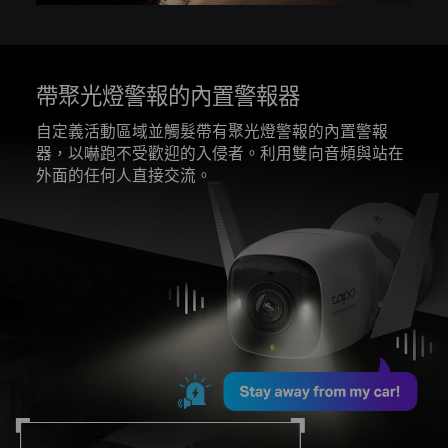
帶聚光燈警報的內置警報器
自定義活動區域並觸髮帶有聚光燈警報的內置警報
器，以嚇跑不受歡迎的入侵者。利用雙向音頻與站在
外面的任何人直接交流。