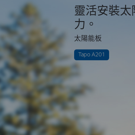
靈活安裝太
力。
太陽能板
Tapo A201