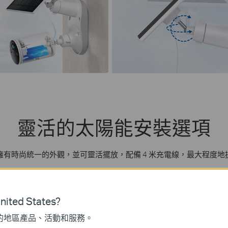
靈活的太陽能安裝選項
設計，擁有時尚統一的外觀，並可靈活擺放，配備 4 米充電線，最大程
後院
車道
前院
ited States?
的地區產品、活動和服務。