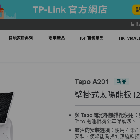
技術
智能家居系列
商用產品
ISP 寬頻產品
HKTVMA
Tapo A201
新品
壁掛式太陽能板 (2.
與 Tapo 電池相機搭配使用：
Tapo 電池相機全年保護您。
靈活的安裝選項：
使用 4 米
安裝，使您能夠找到無縫監控