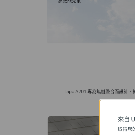
高效能充電
Tapo A201 專為無縫整合而
來自 Un
取得您