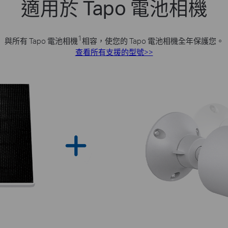
適用於 Tapo 電池相機
1
與所有 Tapo 電池相機
相容，使您的 Tapo 電池相機全年保護您。
查看所有支援的型號>>