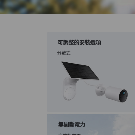
可調整的安裝選項
分離式
無間斷電力