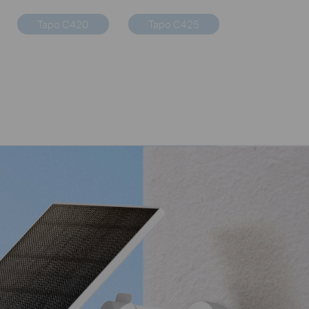
Tapo C420
Tapo C425