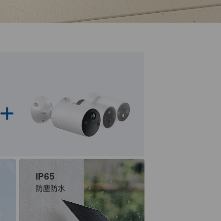
IP65
防塵防水