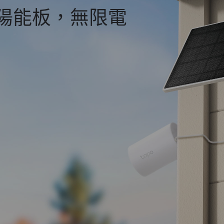
陽能板，無限電