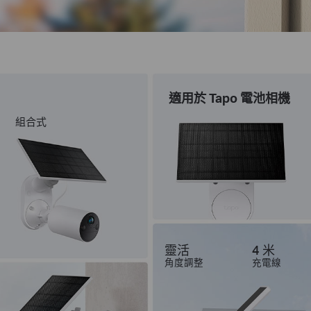
適用於 Tapo 電池相機
組合式
靈活
4 米
角度調整
充電線