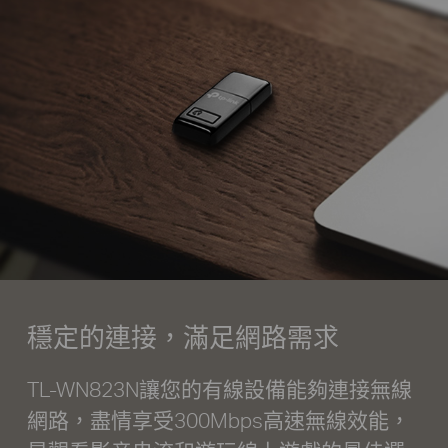
穩定的連接，滿足網路需求
TL-WN823N讓您的有線設備能夠連接無線
網路，盡情享受300Mbps高速無線效能，