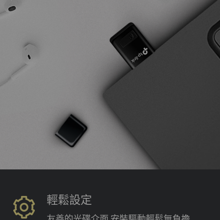
輕鬆設定
友善的光碟介面
安裝驅動輕鬆無負擔