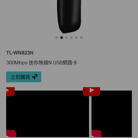
TL-WN823N
300Mbps 迷你無線N USB網路卡
立刻購買