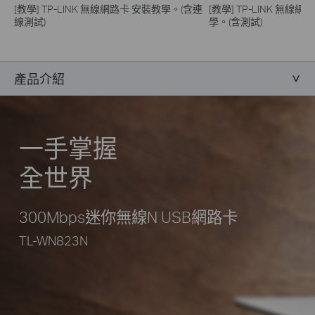
[教學] TP-LINK 無線網路卡 安裝教學。(含連
[教學] TP-LINK 無線網
線測試)
學。(含測試)
產品介紹
一手掌握
全世界
300Mbps迷你無線N USB網路卡
TL-WN823N