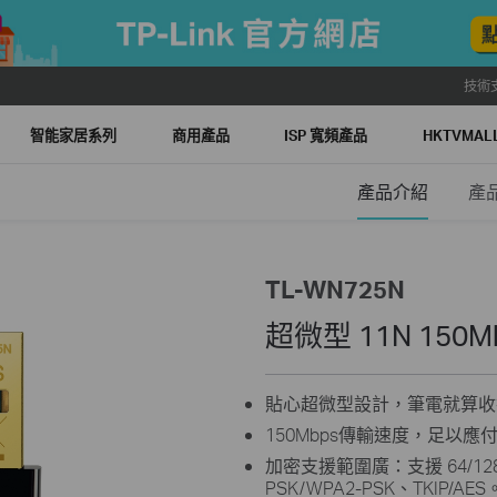
技術
智能家居系列
商用產品
ISP 寬頻產品
HKTVMA
產品介紹
產
TL-WN725N
超微型 11N 150
貼心超微型設計，筆電就算收
150Mbps傳輸速度，足以
加密支援範圍廣：支援 64/128 bi
PSK/WPA2-PSK、TKIP/AES