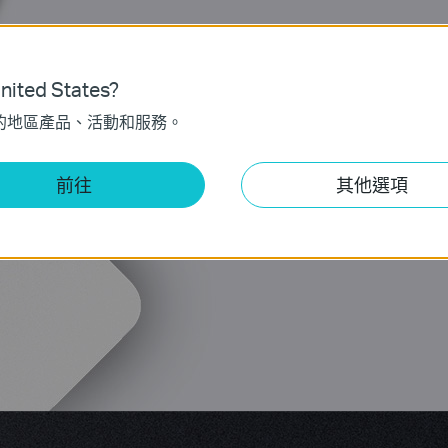
ited States?
的地區產品、活動和服務。
語音
影片
前往
其他選項