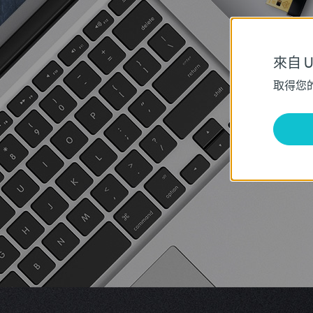
來自 Un
取得您