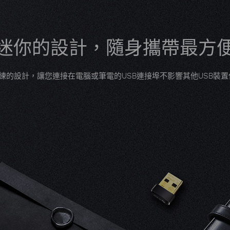
迷你的設計，隨身攜帶最方
型而簡練的設計，讓您連接在電腦或筆電的USB連接埠不影響其他USB裝