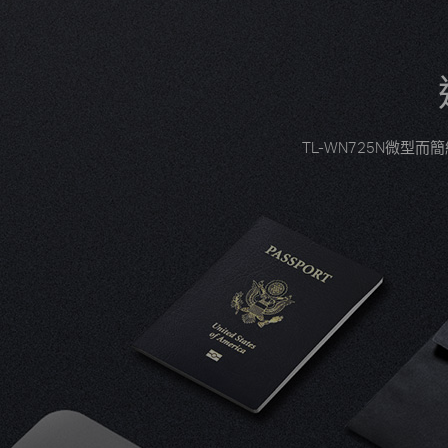
TL-WN725N微