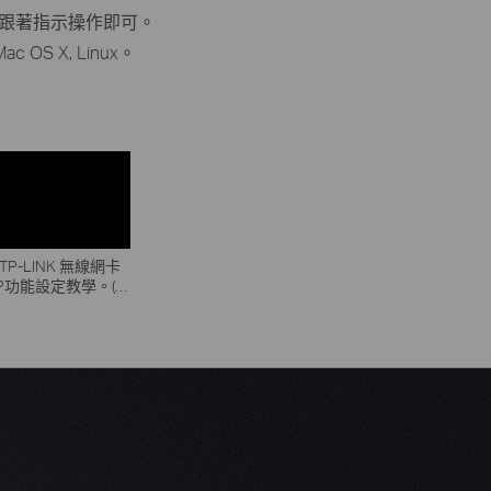
碟跟著指示操作即可。
Mac OS X, Linux。
 TP-LINK 無線網卡
tAP功能設定教學。(含