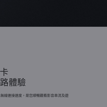
路卡
網路體驗
Mbps無線連接速度，是您順暢觀看影音串流及遊