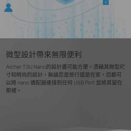
微型設計帶來無限便利
Archer T3U Nano的設計盡可能方便。憑藉其微型尺
寸和時尚的設計，無論您是旅行還是在家，您都可
以將 nano 適配器連接到任何 USB Port 並將其留在
那裡。