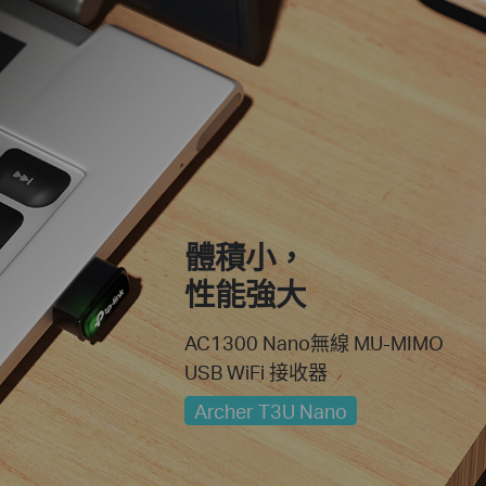
體積小，
性能強大
AC1300 Nano
無線 MU-MIMO
USB WiFi 接收器
Archer T3U Nano