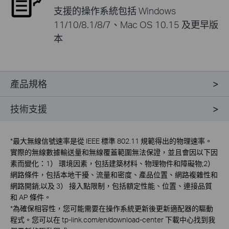
支援的操作系統包括 Windows
11/10/8.1/8/7、Mac OS 10.15 及更早版
本
產品規格
技術支援
*
最大無線信號速率是從 IEEE 標準 802.11 規範得出的物理速率。
實際的無線數據輸送量和無線覆蓋範圍無法保證，並且會因以下因
素而變化：1） 環境因素，包括建築材料、物理物件和障礙物;2）
網路條件，包括本地干擾、流量和密度、產品位置、網路複雜性和
網路開銷;以及 3） 接入點限制，包括額定性能、位置、連接品質
和 AP 條件。
*
為確保相容性，您可能需要在操作系統更新後更新適配器的驅動
程式。您可以在 tp-link.com/en/download-center 下載中心找到我