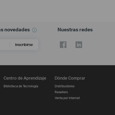
mas novedades
Nuestras redes
Inscribirse
Centro de Aprendizaje
Dónde Comprar
Biblioteca de Tecnología
Distribuidores
Resellers
Venta por Internet