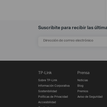
Suscribite para recibir las últi
Dirección de correo electrónico
TP-Link
Prensa
Sobre TP-Link
Noticias
Información Corporativa
Blog
Sostenibilidad
Premios
Políticas de Privacidad
Aviso de Seguridad
Accesibilidad