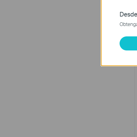
Desde
Obtenga 