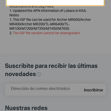
Modifications and Bug Fixes:
1. Updated the APN information of Lebara in KSA.
Notes
1. This ISP file can be used for Archer MR600/Archer
MR400/Archer MR200/TL-MR6400/TL-
MR100/M7200/M7350/M7450/M7650
2.
The ISP file version cannot be downgraded
Suscribite para recibir las últimas
novedades
Dirección de correo electrónico
Inscribirse
Nuestras redes