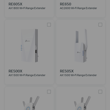
RE605X
RE650
AX1800 Wi-Fi Range Extender
AC2600 Wi-Fi Range Extender
RE500X
RE505X
AX1500 Wi-Fi Range Extender
AX1500 Wi-Fi Range Extender