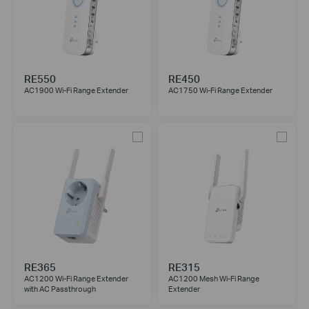
RE550
RE450
AC1900 Wi-Fi Range Extender
AC1750 Wi-Fi Range Extender
RE365
RE315
AC1200 Wi-Fi Range Extender
AC1200 Mesh Wi-Fi Range
with AC Passthrough
Extender