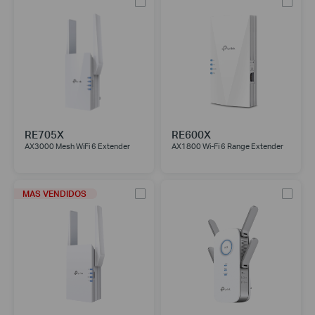
RE705X
RE600X
AX3000 Mesh WiFi 6 Extender
AX1800 Wi-Fi 6 Range Extender
MAS VENDIDOS