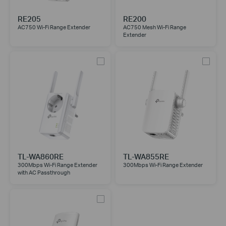
RE205
RE200
AC750 Wi-Fi Range Extender
AC750 Mesh Wi-Fi Range
Extender
TL-WA860RE
TL-WA855RE
300Mbps Wi-Fi Range Extender
300Mbps Wi-Fi Range Extender
with AC Passthrough