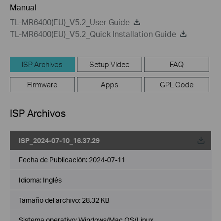
Manual
TL-MR6400(EU)_V5.2_User Guide
TL-MR6400(EU)_V5.2_Quick Installation Guide
ISP Archivos
Setup Video
FAQ
Firmware
Apps
GPL Code
ISP Archivos
ISP_2024-07-10_16.37.29
Fecha de Publicación:
2024-07-11
Idioma:
Inglés
Tamaño del archivo:
28.32 KB
Sistema operativo: Windows/Mac OS/Linux