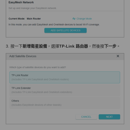
3. 按一下
新增衛星設備
，選擇
TP-Link 路由器
，然後按
下一步
。