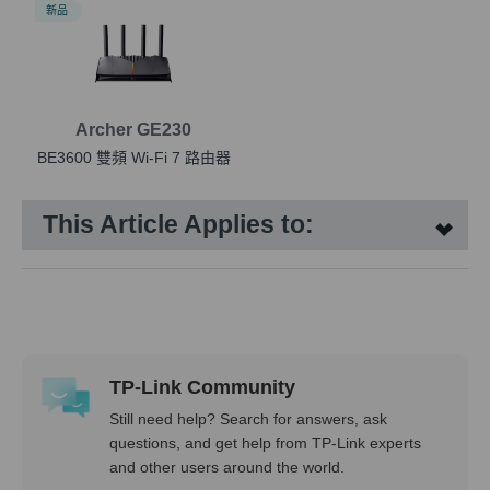
新品
Archer GE230
BE3600 雙頻 Wi-Fi 7 路由器
This Article Applies to:
TP-Link Community
Still need help? Search for answers, ask
questions, and get help from TP-Link experts
and other users around the world.