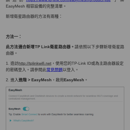
EasyMesh 相容設備的完整清單。
新增衛星路由器的方法有兩種：
方法一：
此方法適合新增TP Link衛星路由器。
請依照以下步驟新增衛星路
由器。
1. 造訪
http://tplinkwifi.net
，使用您的TP-Link ID或為主路由器設定
的密碼登入。請參閱此
常見問題
以登入。
2. 進入
進階 > EasyMesh
，啟用
EasyMesh
。