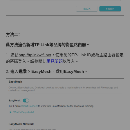
方法二
：
此方法適合新增TP Link等品牌的衛星路由器。
1. 造訪
http://tplinkwifi.net
，使用您的TP-Link ID或為主路由器設定
的密碼登入。請參閱此
常見問題
以登入。
2. 進入
進階 > EasyMesh
，啟用
EasyMesh
。