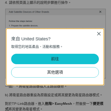
4. 請依照頁面上顯示的說明步驟進行操作。
Close
來自 United States?
取得您的地區產品、活動和服務。
前往
其他選項
一個）。將衛星路由器插入主路由器旁。
b).將衛星路由器重設為原廠設定或將其變更為衛星路由器模式。
對於TP-Link路由器，進入
進階> EasyMesh
，然後按一下
變更模
式
將其變更為衛星模式。