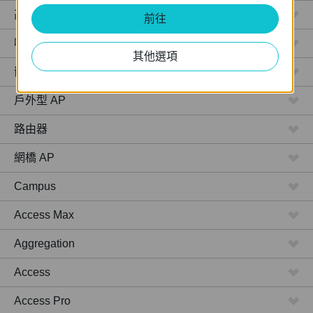
高功率路由器 / 分享器
前往
吸頂式 AP
其他選項
嵌牆式 AP
戶外型 AP
路由器
網橋 AP
Campus
Access Max
Aggregation
Access
Access Pro