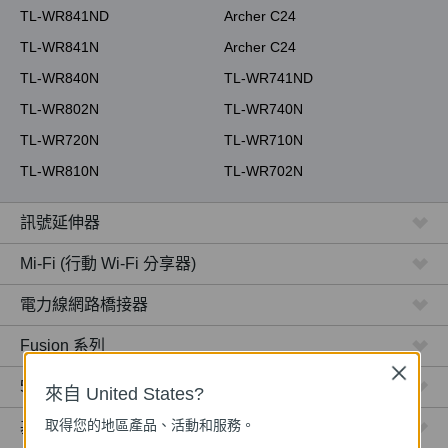
TL-WR841ND
Archer C24
TL-WR841N
Archer C24
TL-WR840N
TL-WR741ND
TL-WR802N
TL-WR740N
TL-WR720N
TL-WR710N
TL-WR810N
TL-WR702N
訊號延伸器
Mi-Fi (行動 Wi-Fi 分享器)
電力線網路橋接器
Fusion 系列
Close
5G/4G Wi-Fi 路由器 / 分享器
來自 United States?
取得您的地區產品、活動和服務。
基地台 / 無線AP