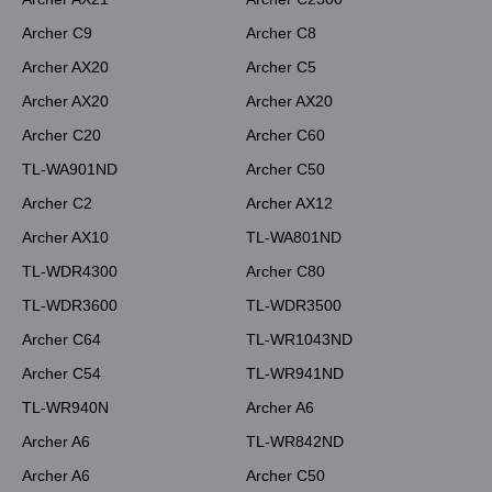
Archer C9
Archer C8
Archer AX20
Archer C5
Archer AX20
Archer AX20
Archer C20
Archer C60
TL-WA901ND
Archer C50
Archer C2
Archer AX12
Archer AX10
TL-WA801ND
TL-WDR4300
Archer C80
TL-WDR3600
TL-WDR3500
Archer C64
TL-WR1043ND
Archer C54
TL-WR941ND
TL-WR940N
Archer A6
Archer A6
TL-WR842ND
Archer A6
Archer C50