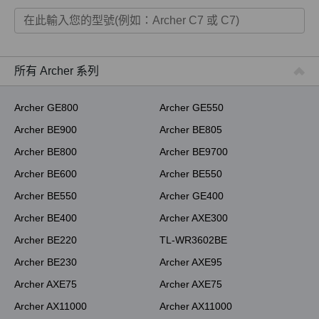
家用產品
智慧家庭系列
商用產品
所有 Archer 系列
ISP用產品
Archer GE800
Archer GE550
Archer BE900
Archer BE805
Archer BE800
Archer BE9700
Archer BE600
Archer BE550
Archer BE550
Archer GE400
Archer BE400
Archer AXE300
Archer BE220
TL-WR3602BE
Archer BE230
Archer AXE95
Archer AXE75
Archer AXE75
Archer AX11000
Archer AX11000