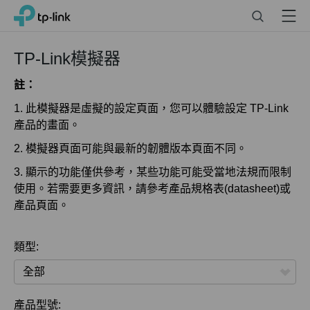
Click
Search
Menu
TP-Link, Reliably Smart
to
skip
the
TP-Link模擬器
navigation
bar
註：
1. 此模擬器是虛擬的設定頁面，您可以體驗設定 TP-Link
產品的畫面。
2. 模擬器頁面可能與最新的韌體版本頁面不同。
3. 顯示的功能僅供參考，某些功能可能受當地法規而限制
使用。若需要更多資訊，請參考產品規格表(datasheet)或
產品頁面。
類型:
全部
產品型號: