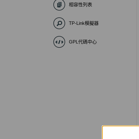
相容性列表
TP-Link模擬器
GPL代碼中心