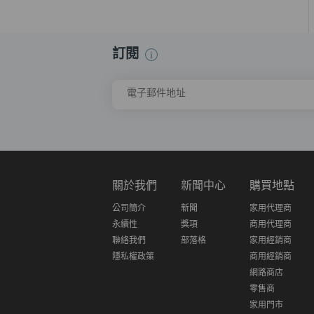
訂閱
電子郵件地址
關於我們
新聞中心
購買地點
公司簡介
新聞
家用代理商
永續性
獎項
商用代理商
聯絡我們
部落格
家用經銷商
隱私權政策
商用經銷商
網路商店
零售商
家用門市