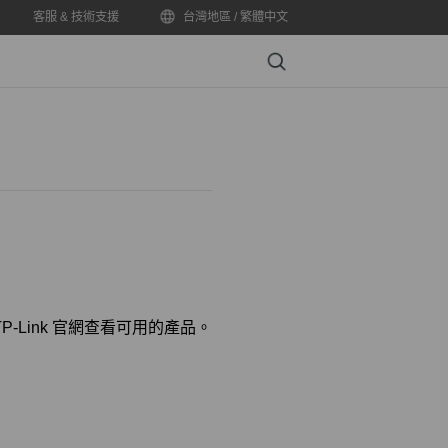
客服 & 技術支援
台灣地區 / 繁體中文
Search
-Link 官網查看可用的產品。