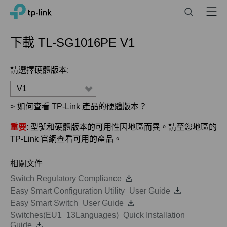
Click
Search
Menu
TP-Link, Reliably Smart
to
skip
the
下載
TL-SG1016PE
V1
navigation
bar
請選擇硬體版本:
V1
>
如何查看 TP-Link 產品的硬體版本？
重要
: 型號和硬體版本的可用性因地區而異。請至您地區的
TP-Link 官網查看可用的產品。
相關文件
Switch Regulatory Compliance
Easy Smart Configuration Utility_User Guide
Easy Smart Switch_User Guide
Switches(EU1_13Languages)_Quick Installation
Guide