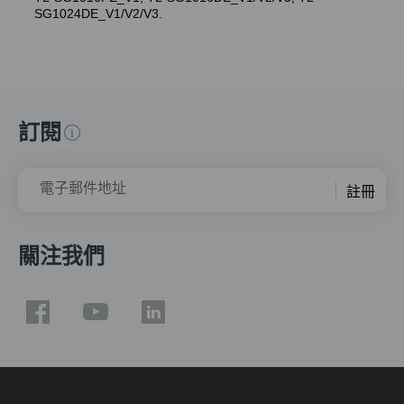
SG1024DE_V1/V2/V3.
訂閱
電子郵件地址
註冊
關注我們