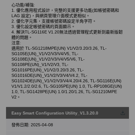
心功能/補強:
1. 優化應用程式設計，完整的支援更多功能(如帳號密碼和
LAG 設定)，與網頁管理介面模式更相似。
2. 優化字元集，支援帳號密碼設定半角字符。
3. 優化設定帳號密碼的頁面顯示。
4. 解決TL-SG116E V1.20無法透過管理程式更新到最新版韌
體的問題。
注意:
適用於 TL-SG1218MPE(UN) V1/V2/3.20/3.26, TL-
SG105E(UN)_V1/V2/V3/V4/V5, TL-
SG108E(UN)_V1/V2/V3/V4/V5/V6, TL-
SG108PE(UN)_V1/V2/V3, TL-
SG1016PE(UN)_V1/V2/3.20/3.26, TL-
SG1016DE(UN)_V1/V2/V3/V4/V4.2, TL-
SG1024DE(UN)_V1/V2/V3/V4/4.20/4.26, TL-SG116E(UN)
V1/V1.2/2.0/2.6, TL-SG105PE(UN) 1.0, TL-RP108GE(UN)
1.0, TL-SG1428PE(UN) 1.0/1.20/1.26, TL-SG1210MPE
V2。
Easy Smart Configuration Utility_V1.3.20.0
載
發佈日期:
2025-04-08