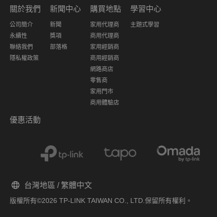
關於我們
新聞中心
購買地點
學習中心
公司簡介
新聞
家用代理商
主題式學習
永續性
獎項
商用代理商
聯絡我們
部落格
家用經銷商
隱私權政策
商用經銷商
網路商店
零售商
家用門市
商用體驗店
優惠活動
台灣地區 / 繁體中文
版權所有©2026 TP-LINK TAIWAN CO., LTD.保留所有權利。