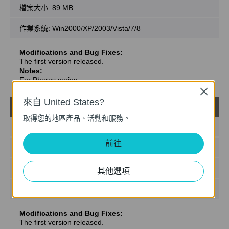
檔案大小:
89 MB
作業系統: Win2000/XP/2003/Vista/7/8
Modifications and Bug Fixes:
The first version released.
Notes:
For Pharos series
Close
來自 United States?
PharosControl_v1.0.7
載
取得您的地區產品、活動和服務。
發佈日期:
2015-06-23
前往
語言:
英語
檔案大小:
88 MB
其他選項
作業系統: Win2000/XP/2003/Vista/7/8
Modifications and Bug Fixes:
The first version released.