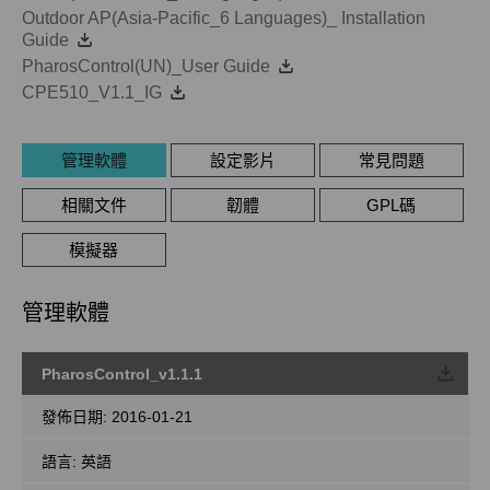
Outdoor AP(Asia-Pacific_6 Languages)_ Installation
Guide
PharosControl(UN)_User Guide
CPE510_V1.1_IG
管理軟體
設定影片
常見問題
相關文件
韌體
GPL碼
模擬器
管理軟體
PharosControl_v1.1.1
載
發佈日期:
2016-01-21
語言:
英語