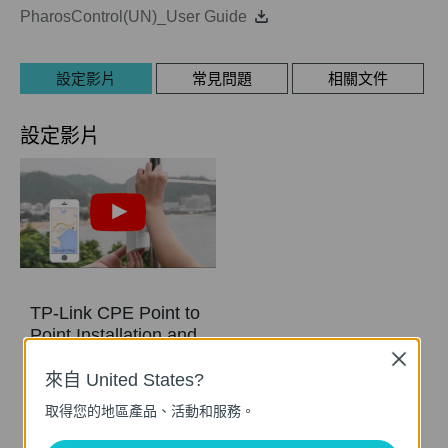
PharosControl(UN)_User Guide
設定影片
常見問題
相關文件
設定影片
TP-Link CPE Point to
Point Installation and
Configuration Tutorial
Close
Video
來自 United States?
取得您的地區產品、活動和服務。