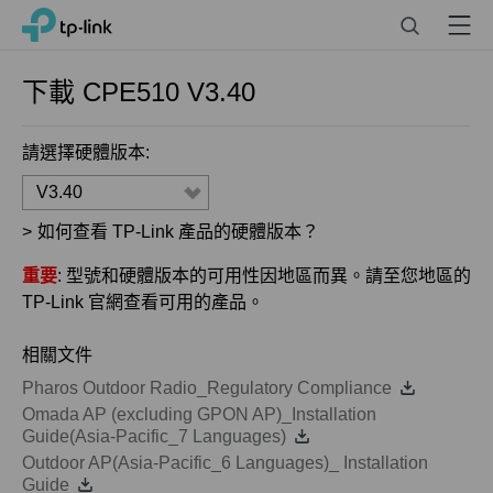
Click
Search
Menu
TP-Link, Reliably Smart
to
skip
the
下載
CPE510
V3.40
navigation
bar
請選擇硬體版本:
V3.40
>
如何查看 TP-Link 產品的硬體版本？
重要
: 型號和硬體版本的可用性因地區而異。請至您地區的
TP-Link 官網查看可用的產品。
相關文件
Pharos Outdoor Radio_Regulatory Compliance
Omada AP (excluding GPON AP)_Installation
Guide(Asia-Pacific_7 Languages)
Outdoor AP(Asia-Pacific_6 Languages)_ Installation
Guide