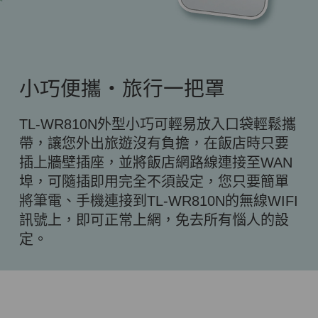
小巧便攜‧旅行一把罩
TL-WR810N外型小巧可輕易放入口袋輕鬆攜
帶，讓您外出旅遊沒有負擔，在飯店時只要
插上牆壁插座，並將飯店網路線連接至WAN
埠，可隨插即用完全不須設定，您只要簡單
將筆電、手機連接到TL-WR810N的無線WIFI
訊號上，即可正常上網，免去所有惱人的設
定。