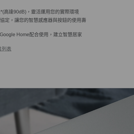
聲
*
(高達90dB)，靈活運用您的實際環境
線協定，讓您的智慧感應器與按鈕的使用壽
xa、Google Home配合使用，建立智慧居家
容性列表