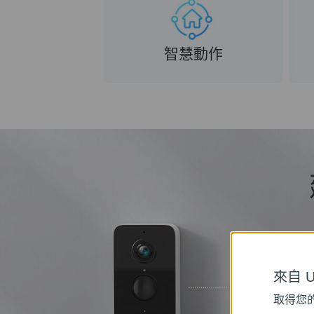
智慧動作
來自 Un
取得您