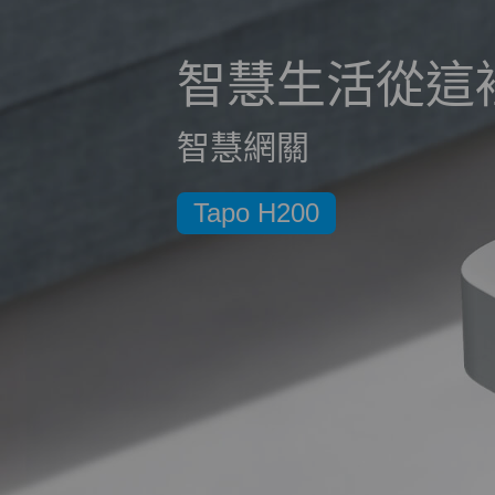
智慧生活從這
智慧網關
Tapo H200