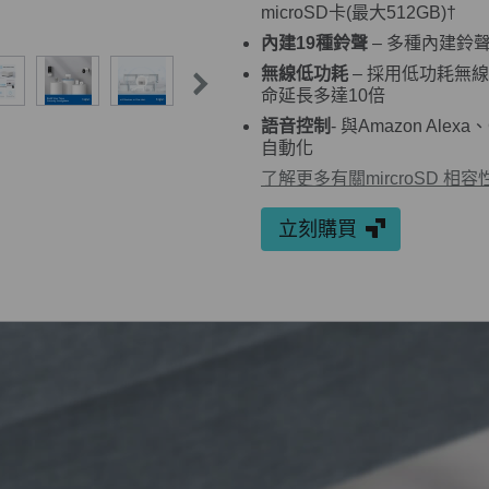
microSD卡(最大512GB)†
內建19種鈴聲
– 多種內建鈴
無線低功耗
– 採用低功耗無
命延長多達10倍
語音控制
- 與Amazon Ale
自動化
了解更多有關mircroSD 相
立刻購買