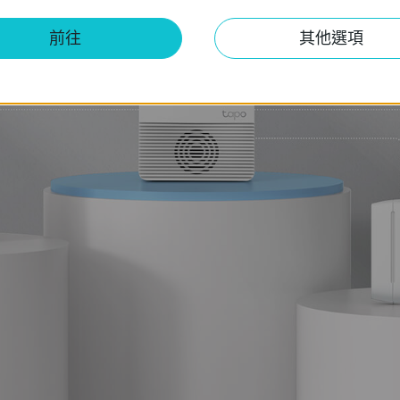
前往
其他選項